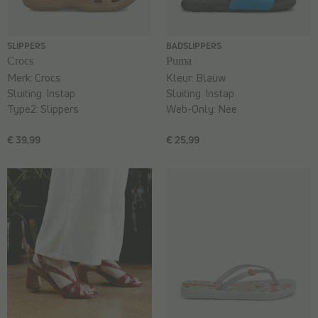
SLIPPERS
BADSLIPPERS
Crocs
Puma
Merk:
Crocs
Kleur:
Blauw
Sluiting:
Instap
Sluiting:
Instap
Type2:
Slippers
Web-Only:
Nee
€ 39,99
€ 25,99