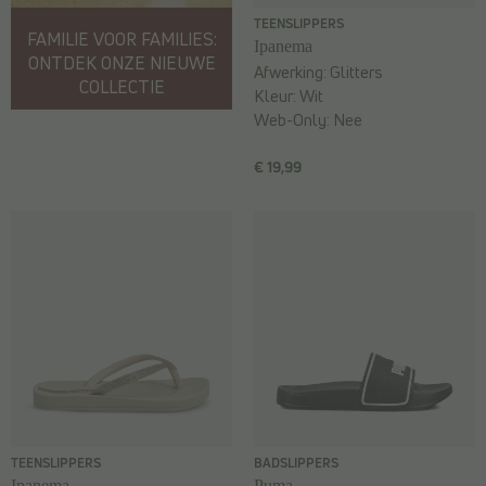
TEENSLIPPERS
FAMILIE VOOR FAMILIES:
Ipanema
ONTDEK ONZE NIEUWE
Afwerking:
Glitters
COLLECTIE
Kleur:
Wit
Web-Only:
Nee
€ 19,99
TEENSLIPPERS
BADSLIPPERS
Ipanema
Puma