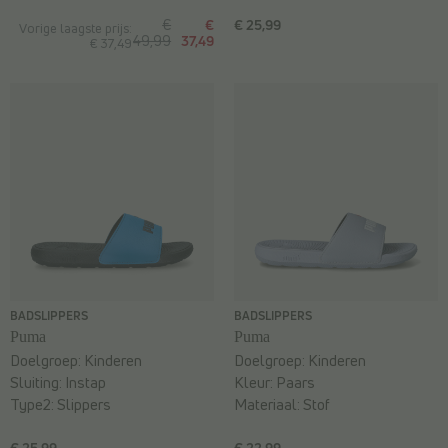
€
€
€ 25,99
Vorige laagste prijs:
49,99
37,49
€ 37,49
BADSLIPPERS
BADSLIPPERS
Puma
Puma
Doelgroep:
Kinderen
Doelgroep:
Kinderen
Sluiting:
Instap
Kleur:
Paars
Type2:
Slippers
Materiaal:
Stof
€ 25,99
€ 22,99