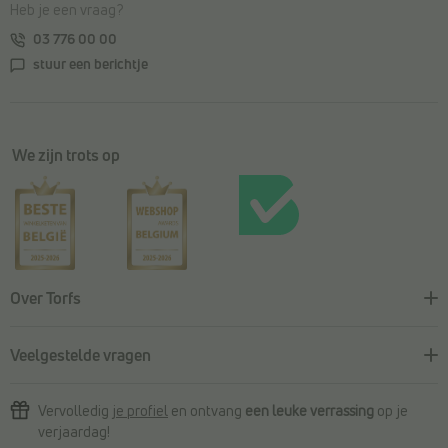
Heb je een vraag?
03 776 00 00
stuur een berichtje
We zijn trots op
Over Torfs
Veelgestelde vragen
Vervolledig
je profiel
en ontvang
een leuke verrassing
op je
verjaardag!