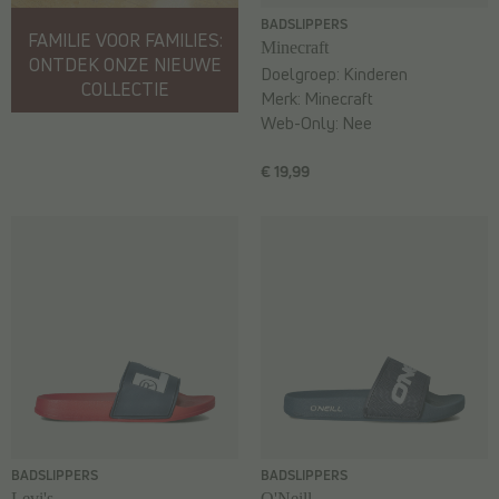
BADSLIPPERS
FAMILIE VOOR FAMILIES:
Minecraft
ONTDEK ONZE NIEUWE
Doelgroep:
Kinderen
COLLECTIE
Merk:
Minecraft
Web-Only:
Nee
€ 19,99
BADSLIPPERS
BADSLIPPERS
Levi's
O'Neill