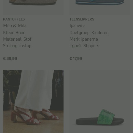
PANTOFFELS
TEENSLIPPERS
Milo & Mila
Ipanema
Kleur:
Bruin
Doelgroep:
Kinderen
Materiaal:
Stof
Merk:
Ipanema
Sluiting:
Instap
Type2:
Slippers
€ 39,99
€ 17,99