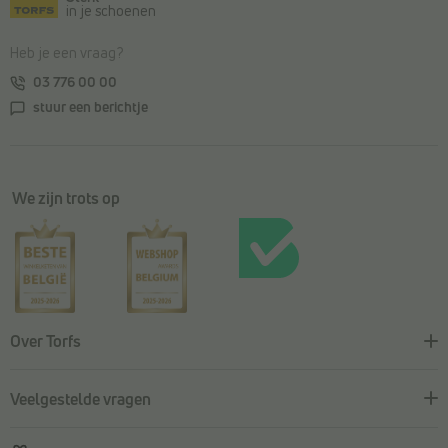
in je schoenen
Heb je een vraag?
03 776 00 00
stuur een berichtje
We zijn trots op
Over Torfs
Veelgestelde vragen