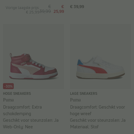
€
€
€ 39,99
Vorige laagste prijs:
39,99
25,99
€ 25,99
-30%
HOGE SNEAKERS
LAGE SNEAKERS
Puma
Puma
Draagcomfort:
Extra
Draagcomfort:
Geschikt voor
schokdemping
hoge wreef
Geschikt voor steunzolen:
Ja
Geschikt voor steunzolen:
Ja
Web-Only:
Nee
Materiaal:
Stof