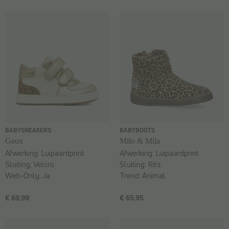
BABYSNEAKERS
BABYBOOTS
Geox
Milo & Mila
Afwerking:
Luipaardprint
Afwerking:
Luipaardprint
Sluiting:
Velcro
Sluiting:
Rits
Web-Only:
Ja
Trend:
Animal
€ 69,99
€ 65,95