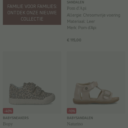
SANDALEN
FAMILIE VOOR FAMILIES:
Pom d'Api
ONTDEK ONZE NIEUWE
Allergie:
Chroomvrije voering
COLLECTIE
Materiaal:
Leer
Merk:
Pom d'Api
€ 115,00
-40%
-10%
BABYSNEAKERS
BABYSANDALEN
Bopy
Naturino