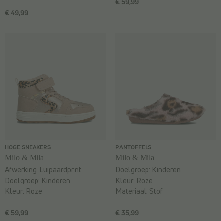
€ 59,99
€ 49,99
HOGE SNEAKERS
PANTOFFELS
Milo & Mila
Milo & Mila
Afwerking:
Luipaardprint
Doelgroep:
Kinderen
Doelgroep:
Kinderen
Kleur:
Roze
Kleur:
Roze
Materiaal:
Stof
€ 59,99
€ 35,99