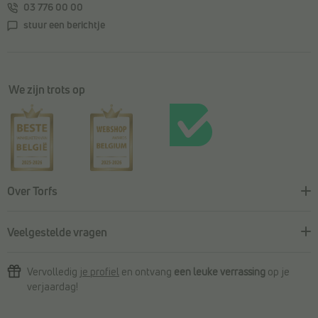
03 776 00 00
stuur een berichtje
We zijn trots op
Over Torfs
Veelgestelde vragen
Vervolledig
je profiel
en ontvang
een leuke verrassing
op je
verjaardag!