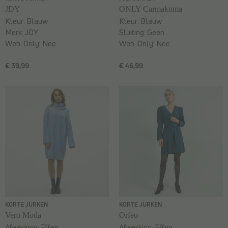
JDY
ONLY Carmakoma
Kleur:
Blauw
Kleur:
Blauw
Merk:
JDY
Sluiting:
Geen
Web-Only:
Nee
Web-Only:
Nee
€ 39,99
€ 46,99
KORTE JURKEN
KORTE JURKEN
Vero Moda
Orfeo
Afwerking:
Effen
Afwerking:
Effen