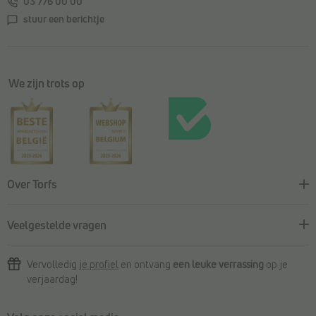
03 776 00 00
stuur een berichtje
We zijn trots op
Over Torfs
Veelgestelde vragen
Vervolledig
je profiel
en ontvang
een leuke verrassing
op je
verjaardag!