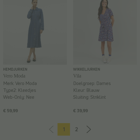
HEMDJURKEN
WIKKELJURKEN
Vero Moda
Vila
Merk:
Vero Moda
Doelgroep:
Dames
Type2:
Kleedjes
Kleur:
Blauw
Web-Only:
Nee
Sluiting:
Striklint
€ 59,99
€ 39,99
1
2