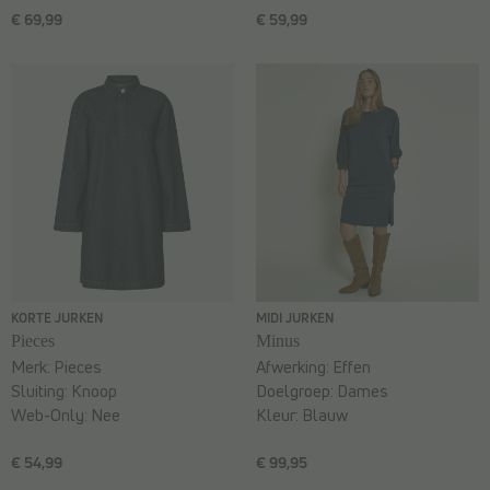
€ 69,99
€ 59,99
KORTE JURKEN
MIDI JURKEN
Pieces
Minus
Merk:
Pieces
Afwerking:
Effen
Sluiting:
Knoop
Doelgroep:
Dames
Web-Only:
Nee
Kleur:
Blauw
€ 54,99
€ 99,95