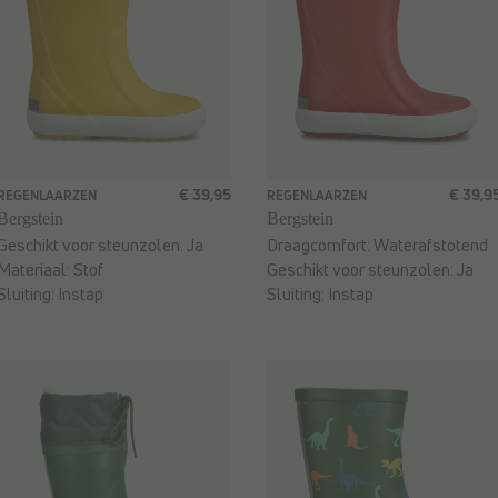
€ 39,95
€ 39,9
REGENLAARZEN
REGENLAARZEN
Bergstein
Bergstein
Geschikt voor steunzolen:
Ja
Draagcomfort:
Waterafstotend
Materiaal:
Stof
Geschikt voor steunzolen:
Ja
Sluiting:
Instap
Sluiting:
Instap