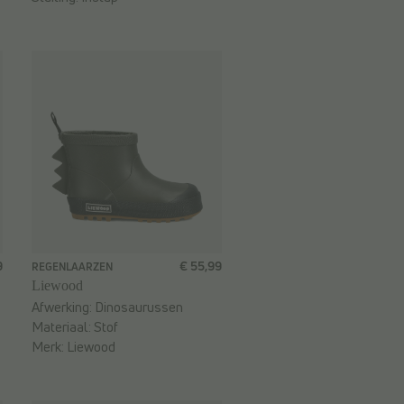
9
€ 55,99
REGENLAARZEN
Liewood
Afwerking:
Dinosaurussen
Materiaal:
Stof
Merk:
Liewood