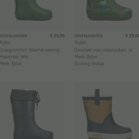
€ 29,99
€ 29,9
REGENLAARZEN
REGENLAARZEN
Xplor
Xplor
Draagcomfort:
Warme voering
Geschikt voor steunzolen:
Ja
Materiaal:
Wol
Merk:
Xplor
Merk:
Xplor
Sluiting:
Instap