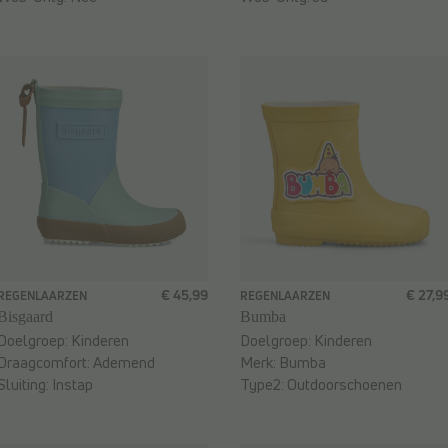
€ 45,99
€ 27,9
REGENLAARZEN
REGENLAARZEN
Bisgaard
Bumba
Doelgroep:
Kinderen
Doelgroep:
Kinderen
Draagcomfort:
Ademend
Merk:
Bumba
Sluiting:
Instap
Type2:
Outdoorschoenen