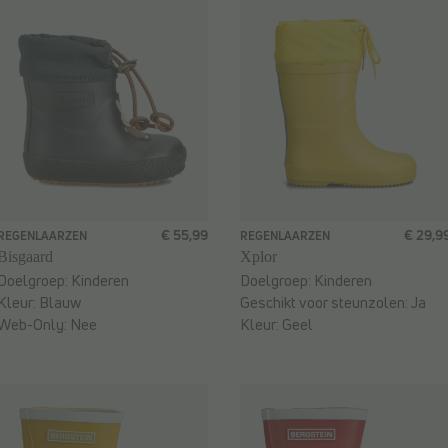
€ 55,99
€ 29,9
REGENLAARZEN
REGENLAARZEN
Bisgaard
Xplor
Doelgroep:
Kinderen
Doelgroep:
Kinderen
Kleur:
Blauw
Geschikt voor steunzolen:
Ja
Web-Only:
Nee
Kleur:
Geel