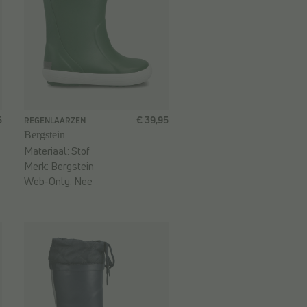
5
€ 39,95
REGENLAARZEN
Bergstein
Materiaal:
Stof
Merk:
Bergstein
Web-Only:
Nee