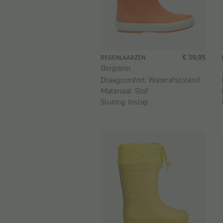
€ 39,95
REGENLAARZEN
Bergstein
Draagcomfort:
Waterafstotend
Materiaal:
Stof
Sluiting:
Instap