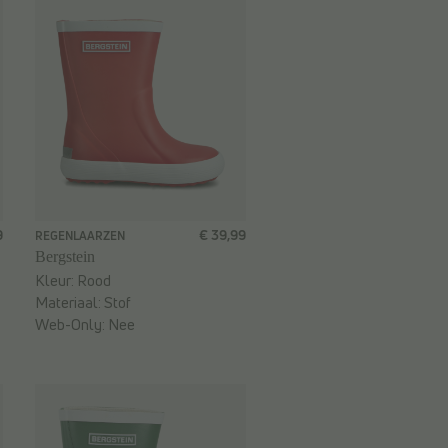
9
€ 39,99
REGENLAARZEN
Bergstein
Kleur:
Rood
Materiaal:
Stof
Web-Only:
Nee