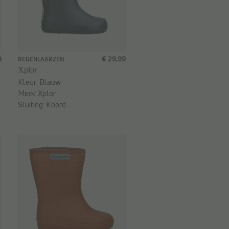
9
€ 29,99
REGENLAARZEN
Xplor
Kleur:
Blauw
Merk:
Xplor
Sluiting:
Koord