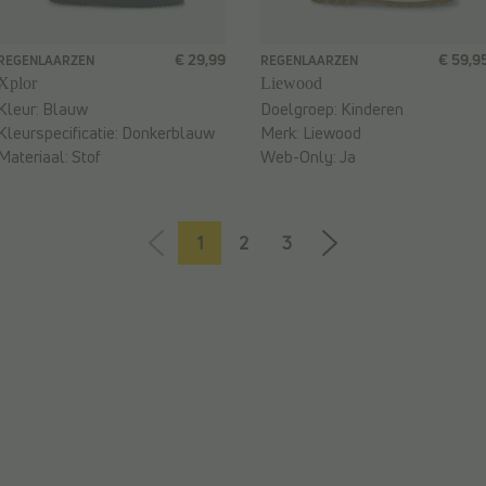
€ 29,99
€ 59,9
REGENLAARZEN
REGENLAARZEN
Xplor
Liewood
Kleur:
Blauw
Doelgroep:
Kinderen
Kleurspecificatie:
Donkerblauw
Merk:
Liewood
Materiaal:
Stof
Web-Only:
Ja
1
2
3