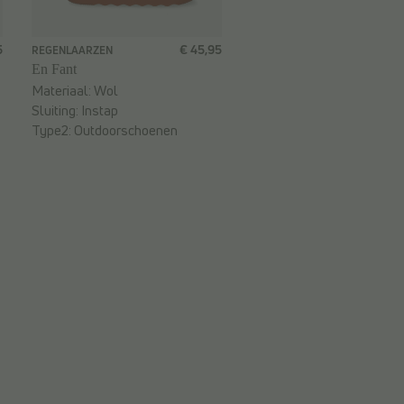
5
€ 45,95
REGENLAARZEN
En Fant
Materiaal:
Wol
Sluiting:
Instap
Type2:
Outdoorschoenen