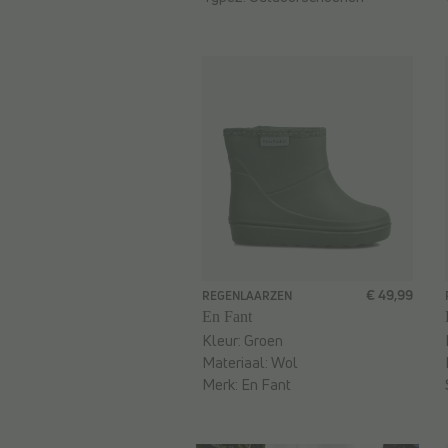
€ 49,99
REGENLAARZEN
En Fant
Kleur:
Groen
Materiaal:
Wol
Merk:
En Fant