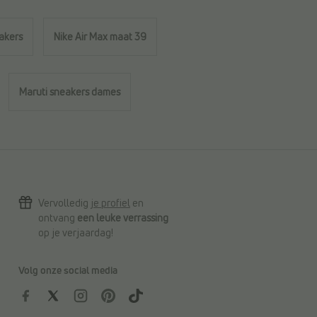
akers
Nike Air Max maat 39
Maruti sneakers dames
Vervolledig
je profiel
en
ontvang
een leuke verrassing
op je verjaardag!
Volg onze social media