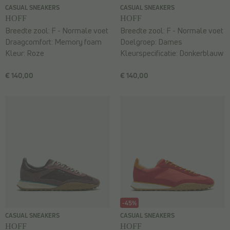
CASUAL SNEAKERS
CASUAL SNEAKERS
HOFF
HOFF
Breedte zool:
F - Normale voet
Breedte zool:
F - Normale voet
Draagcomfort:
Memory foam
Doelgroep:
Dames
Kleur:
Roze
Kleurspecificatie:
Donkerblauw
€ 140,00
€ 140,00
-45%
CASUAL SNEAKERS
CASUAL SNEAKERS
HOFF
HOFF