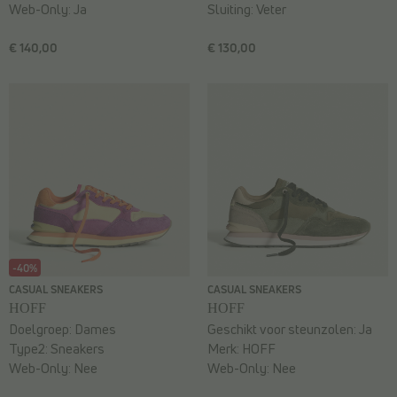
Web-Only:
Ja
Sluiting:
Veter
€ 140,00
€ 130,00
-40%
CASUAL SNEAKERS
CASUAL SNEAKERS
HOFF
HOFF
Doelgroep:
Dames
Geschikt voor steunzolen:
Ja
Type2:
Sneakers
Merk:
HOFF
Web-Only:
Nee
Web-Only:
Nee