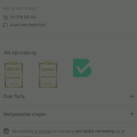
Heb je een vraag?
03 776 00 00
stuur een berichtje
We zijn trots op
Over Torfs
Veelgestelde vragen
Vervolledig
je profiel
en ontvang
een leuke verrassing
op je