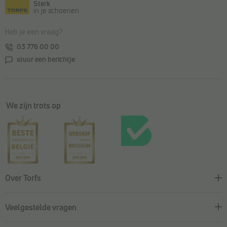
Sterk
in je schoenen
Heb je een vraag?
03 776 00 00
stuur een berichtje
We zijn trots op
Over Torfs
Veelgestelde vragen