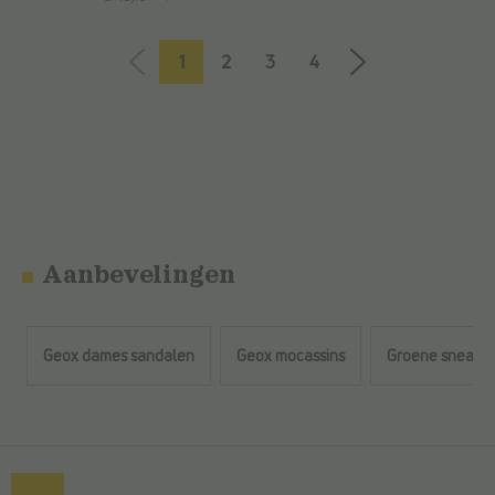
1
2
3
4
Aanbevelingen
Geox dames sandalen
Geox mocassins
Groene sneaker
Terug naar de hoofdinhoud