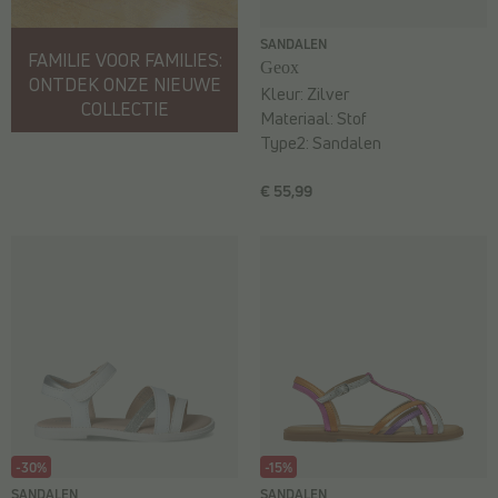
SANDALEN
FAMILIE VOOR FAMILIES:
Geox
ONTDEK ONZE NIEUWE
Kleur:
Zilver
COLLECTIE
Materiaal:
Stof
Type2:
Sandalen
€ 55,99
-30%
-15%
SANDALEN
SANDALEN