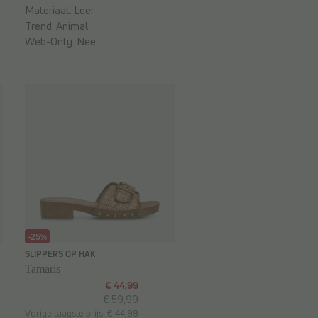
Materiaal:
Leer
Trend:
Animal
Web-Only:
Nee
-25%
SLIPPERS OP HAK
Tamaris
€ 44,99
€ 59,99
Vorige laagste prijs: € 44,99