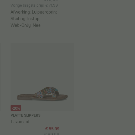
Vorige laagste prijs: € 71,99
Afwerking:
Luipaardprint
Sluiting:
Instap
Web-Only:
Nee
-20%
PLATTE SLIPPERS
Lazamani
€ 55,99
€ 69,99