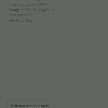
Vorige laagste prijs: € 55,99
Draagcomfort:
Memory foam
Merk:
Lazamani
Web-Only:
Nee
2
Ballerina schoenen bruin