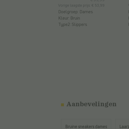
Vorige laagste prijs: € 53,99
Doelgroep:
Dames
Kleur:
Bruin
Type2:
Slippers
Aanbevelingen
Bruine sneakers dames
Laar