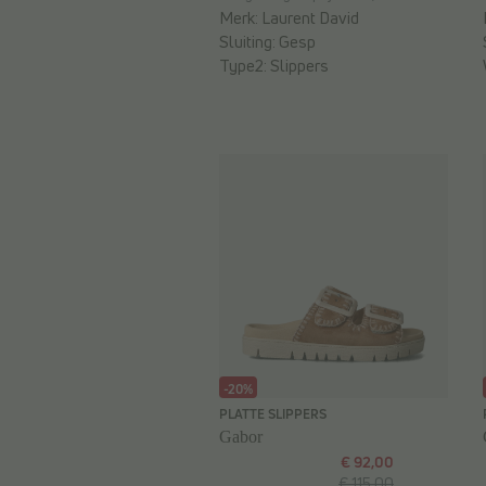
Merk:
Laurent David
Sluiting:
Gesp
Type2:
Slippers
-20%
PLATTE SLIPPERS
Gabor
€ 92,00
€ 115,00