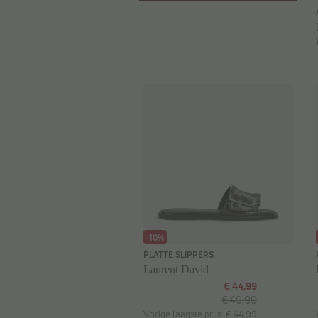
-10%
PLATTE SLIPPERS
Laurent David
€ 44,99
€ 49,99
Vorige laagste prijs: € 44,99