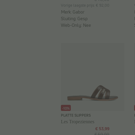
Vorige laagste prijs: € 92,00
Merk:
Gabor
Sluiting:
Gesp
Web-Only:
Nee
-10%
PLATTE SLIPPERS
Les Tropeziennes
€ 53,99
€ 59,99