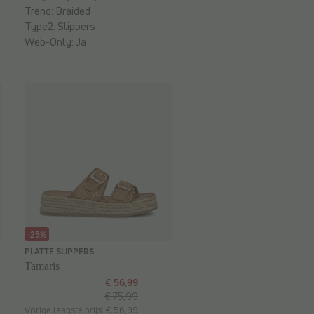
Trend:
Braided
Type2:
Slippers
Web-Only:
Ja
-25%
PLATTE SLIPPERS
Tamaris
€ 56,99
€ 75,99
Vorige laagste prijs: € 56,99