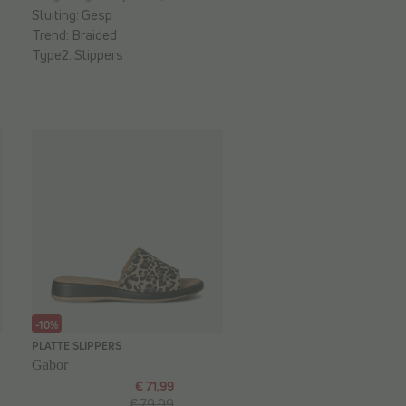
Sluiting:
Gesp
Trend:
Braided
Type2:
Slippers
-10%
PLATTE SLIPPERS
Gabor
€ 71,99
€ 79,99