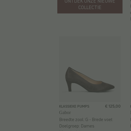
ONTDEK ONZE NIEUWE
COLLECTIE
€ 125,00
KLASSIEKE PUMPS
Gabor
Breedte zool:
G - Brede voet
Doelgroep:
Dames