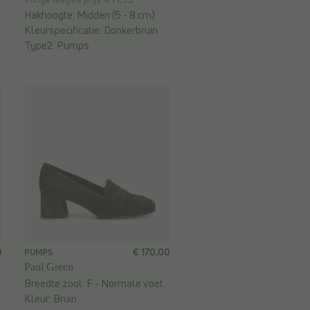
Hakhoogte:
Midden (5 - 8 cm)
Kleurspecificatie:
Donkerbruin
Type2:
Pumps
0
€ 170,00
PUMPS
Paul Green
Breedte zool:
F - Normale voet
Kleur:
Bruin