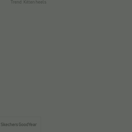
Trend:
Kitten heels
Skechers GoodYear