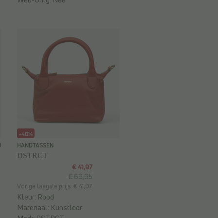
-40%
0
HANDTASSEN
DSTRCT
€ 41,97
€ 69,95
Vorige laagste prijs: € 41,97
Kleur:
Rood
Materiaal:
Kunstleer