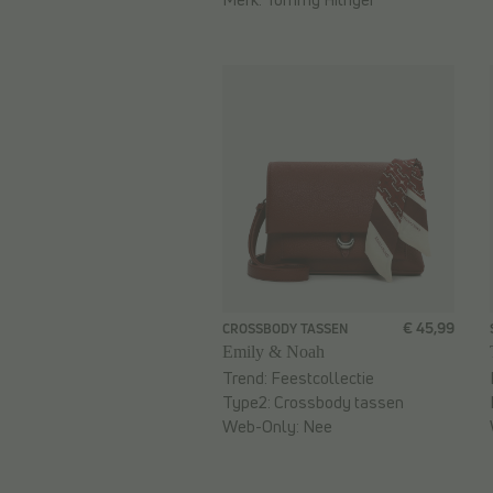
€ 45,99
CROSSBODY TASSEN
Emily & Noah
Trend:
Feestcollectie
Type2:
Crossbody tassen
Web-Only:
Nee