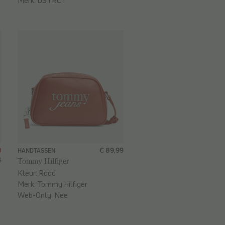
Merk:
DSTRCT
0
€ 89,99
HANDTASSEN
0
Tommy Hilfiger
Kleur:
Rood
Merk:
Tommy Hilfiger
Web-Only:
Nee