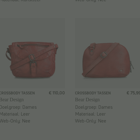
€ 110,00
€ 75,9
CROSSBODY TASSEN
CROSSBODY TASSEN
Bear Design
Bear Design
Doelgroep:
Dames
Doelgroep:
Dames
Materiaal:
Leer
Materiaal:
Leer
Web-Only:
Nee
Web-Only:
Nee