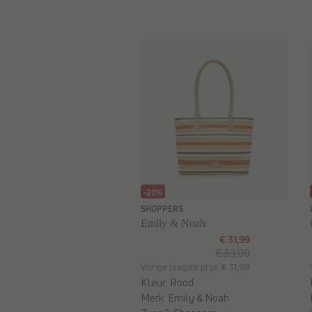
-20%
SHOPPERS
Emily & Noah
€ 31,99
€ 39,99
Vorige laagste prijs: € 31,99
Kleur:
Rood
Merk:
Emily & Noah