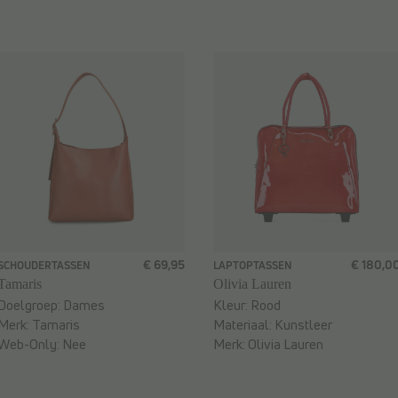
€ 69,95
€ 180,0
SCHOUDERTASSEN
LAPTOPTASSEN
Tamaris
Olivia Lauren
Doelgroep:
Dames
Kleur:
Rood
Merk:
Tamaris
Materiaal:
Kunstleer
Web-Only:
Nee
Merk:
Olivia Lauren