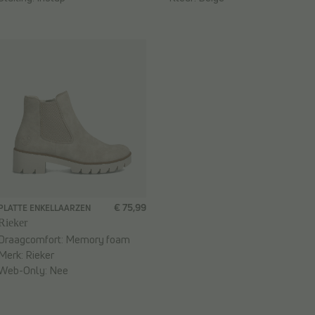
€ 75,99
PLATTE ENKELLAARZEN
Rieker
Draagcomfort:
Memory foam
Merk:
Rieker
Web-Only:
Nee