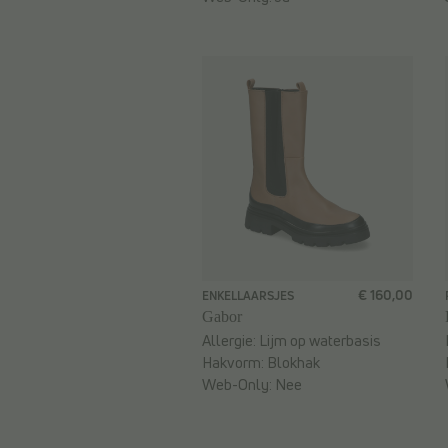
€ 160,00
ENKELLAARSJES
Gabor
Allergie:
Lijm op waterbasis
Hakvorm:
Blokhak
Web-Only:
Nee