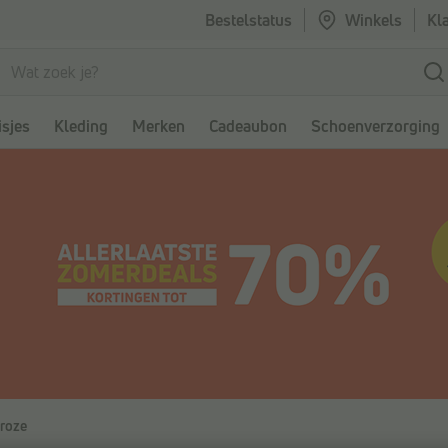
Bestelstatus
Winkels
Kl
sjes
Kleding
Merken
Cadeaubon
Schoenverzorging
 roze