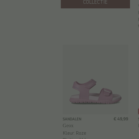
COLLECTIE
€ 49,99
SANDALEN
Geox
Kleur:
Roze