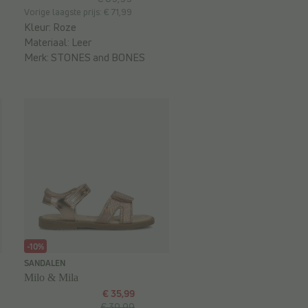
Vorige laagste prijs: € 71,99
Kleur:
Roze
Materiaal:
Leer
Merk:
STONES and BONES
-10%
SANDALEN
Milo & Mila
€ 35,99
€ 39,99