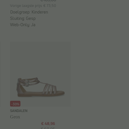
Vorige laagste prijs: € 73,50
Doelgroep:
Kinderen
Sluiting:
Gesp
Web-Only:
Ja
-30%
SANDALEN
Geox
€ 48,96