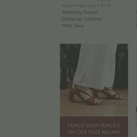
Vorige laagste prijs: € 50,36
Afwerking:
Stippen
Doelgroep:
Kinderen
Merk:
Geox
FAMILIE VOOR FAMILIES:
ONTDEK ONZE NIEUWE