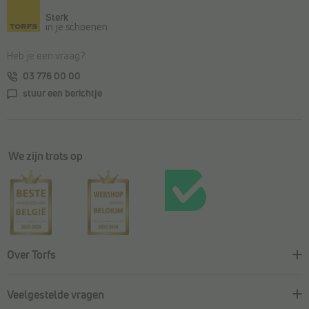
Sterk
in je schoenen
Heb je een vraag?
03 776 00 00
stuur een berichtje
We zijn trots op
Over Torfs
Veelgestelde vragen