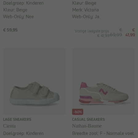
Doelgroep:
Kinderen
Kleur:
Beige
Kleur:
Beige
Merk:
Victoria
Web-Only:
Nee
Web-Only:
Ja
€ 59,95
€
€
Vorige laagste prijs:
69,99
41,99
€ 41,99
-60%
LAGE SNEAKERS
CASUAL SNEAKERS
Cienta
Nathan-Baume
Doelgroep:
Kinderen
Breedte zool:
F - Normale voet