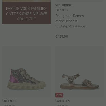
VETERBOOTS
FAMILIE VOOR FAMILIES:
Beberlis
ONTDEK ONZE NIEUWE
Doelgroep:
Dames
COLLECTIE
Merk:
Beberlis
Sluiting:
Rits & veter
€ 135,00
-15%
SNEAKERS
SANDALEN
Beberlis
Beberlis