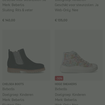
Merk:
Beberlis
Geschikt voor steunzolen:
Ja
Sluiting:
Rits & veter
Web-Only:
Nee
€ 140,00
€ 135,00
-30%
CHELSEA BOOTS
HOGE SNEAKERS
Beberlis
Beberlis
Doelgroep:
Kinderen
Doelgroep:
Kinderen
Merk:
Beberlis
Merk:
Beberlis
Sluiting:
Rits
Web-Only:
Nee