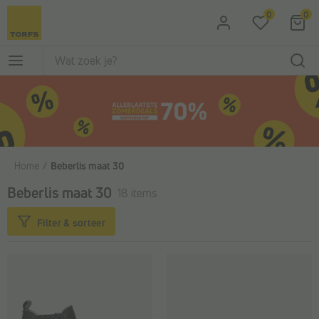
Ga naar de hoofdinhoud
0
0
Home
Beberlis maat 30
Beberlis maat 30
18 items
Filter & sorteer