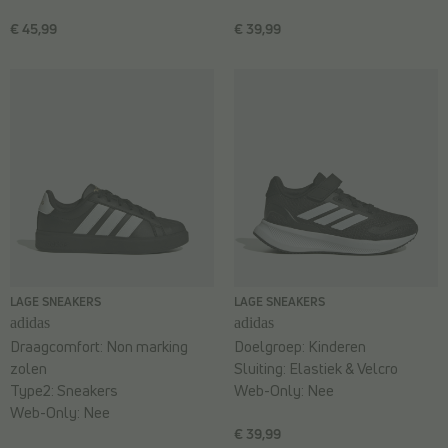
€ 45,99
€ 39,99
LAGE SNEAKERS
LAGE SNEAKERS
adidas
adidas
Draagcomfort:
Non marking
Doelgroep:
Kinderen
zolen
Sluiting:
Elastiek & Velcro
Type2:
Sneakers
Web-Only:
Nee
Web-Only:
Nee
€ 39,99