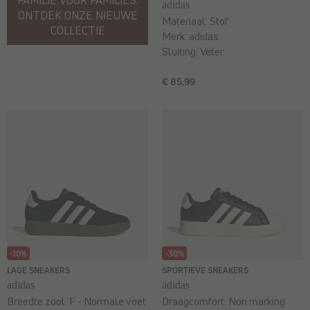
adidas
ONTDEK ONZE NIEUWE
Materiaal:
Stof
COLLECTIE
Merk:
adidas
Sluiting:
Veter
€ 85,99
-10%
-30%
LAGE SNEAKERS
SPORTIEVE SNEAKERS
adidas
adidas
Breedte zool:
F - Normale voet
Draagcomfort:
Non marking