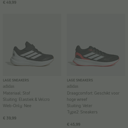
€ 49,99
LAGE SNEAKERS
LAGE SNEAKERS
adidas
adidas
Materiaal:
Stof
Draagcomfort:
Geschikt voor
Sluiting:
Elastiek & Velcro
hoge wreef
Web-Only:
Nee
Sluiting:
Veter
Type2:
Sneakers
€ 39,99
€ 45,99