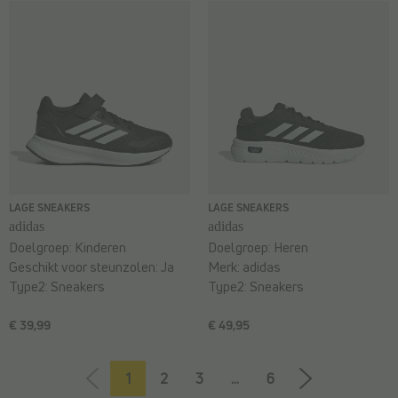
LAGE SNEAKERS
LAGE SNEAKERS
adidas
adidas
Doelgroep:
Kinderen
Doelgroep:
Heren
Geschikt voor steunzolen:
Ja
Merk:
adidas
Type2:
Sneakers
Type2:
Sneakers
€ 39,99
€ 49,95
1
2
3
...
6