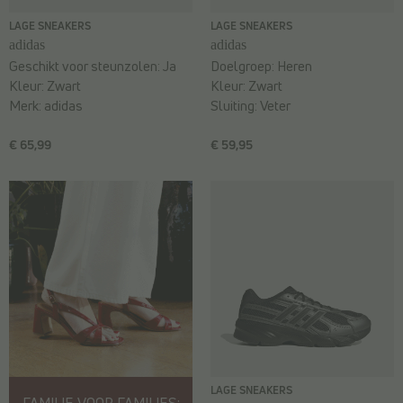
LAGE SNEAKERS
LAGE SNEAKERS
adidas
adidas
Geschikt voor steunzolen:
Ja
Doelgroep:
Heren
Kleur:
Zwart
Kleur:
Zwart
Merk:
adidas
Sluiting:
Veter
€ 65,99
€ 59,95
LAGE SNEAKERS
FAMILIE VOOR FAMILIES: