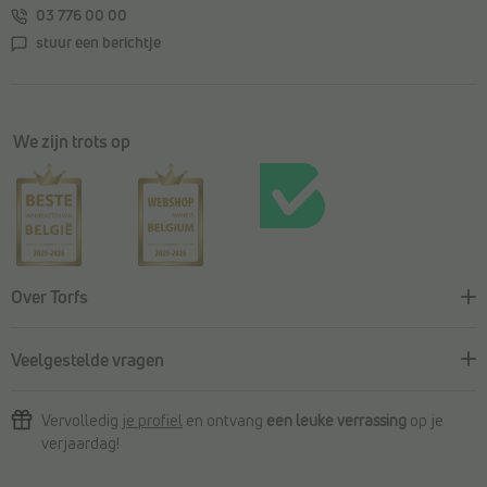
03 776 00 00
stuur een berichtje
We zijn trots op
Over Torfs
Veelgestelde vragen
Vervolledig
je profiel
en ontvang
een leuke verrassing
op je
verjaardag!