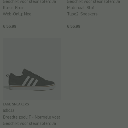
Geschikt voor steunzolen:
Ja
Geschikt voor steunzolen:
Ja
Kleur:
Bruin
Materiaal:
Stof
Web-Only:
Nee
Type2:
Sneakers
€ 55,99
€ 55,99
LAGE SNEAKERS
adidas
Breedte zool:
F - Normale voet
Geschikt voor steunzolen:
Ja