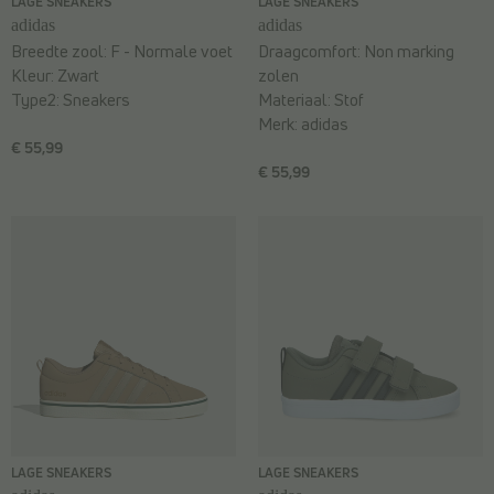
LAGE SNEAKERS
LAGE SNEAKERS
adidas
adidas
Breedte zool:
F - Normale voet
Draagcomfort:
Non marking
Kleur:
Zwart
zolen
Type2:
Sneakers
Materiaal:
Stof
Merk:
adidas
€ 55,99
€ 55,99
LAGE SNEAKERS
LAGE SNEAKERS