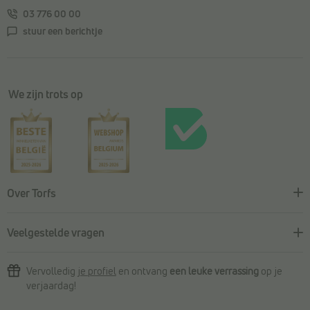
03 776 00 00
stuur een berichtje
We zijn trots op
Over Torfs
Veelgestelde vragen
Vervolledig
je profiel
en ontvang
een leuke verrassing
op je
verjaardag!