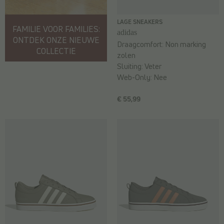
LAGE SNEAKERS
FAMILIE VOOR FAMILIES:
adidas
ONTDEK ONZE NIEUWE
Draagcomfort:
Non marking
COLLECTIE
zolen
Sluiting:
Veter
Web-Only:
Nee
€ 55,99