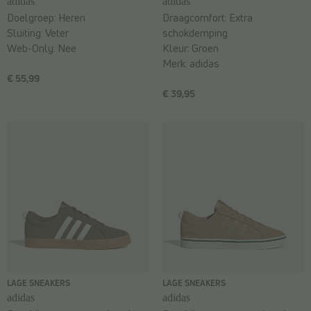
adidas
adidas
Doelgroep:
Heren
Draagcomfort:
Extra
Sluiting:
Veter
schokdemping
Web-Only:
Nee
Kleur:
Groen
Merk:
adidas
€ 55,99
€ 39,95
LAGE SNEAKERS
LAGE SNEAKERS
adidas
adidas