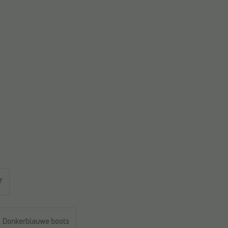
7
Donkerblauwe boots