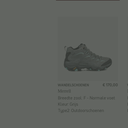
€ 170,00
WANDELSCHOENEN
Merrell
Breedte zool:
F - Normale voet
Kleur:
Grijs
Type2:
Outdoorschoenen