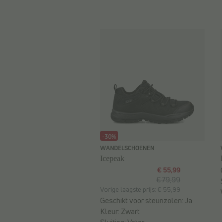
-30%
WANDELSCHOENEN
Icepeak
€ 55,99
€ 79,99
Vorige laagste prijs: € 55,99
Geschikt voor steunzolen:
Ja
Kleur:
Zwart