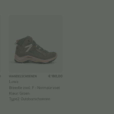
0
€ 180,00
WANDELSCHOENEN
Lowa
Breedte zool:
F - Normale voet
Kleur:
Groen
Type2:
Outdoorschoenen