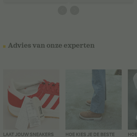
Advies van onze experten
LAAT JOUW SNEAKERS
HOE KIES JE DE BESTE
HOE