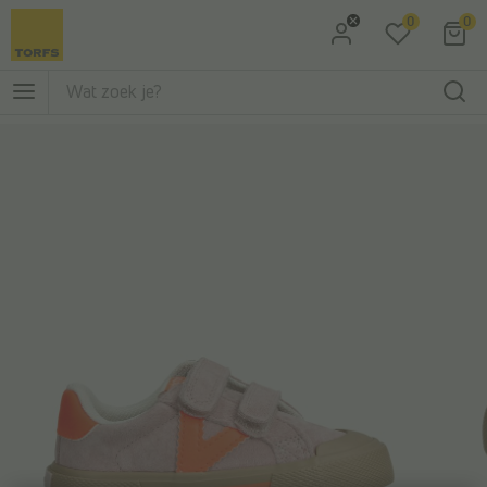
0
0
Ga naar Zoeken
Ga naar Hoofdmenu