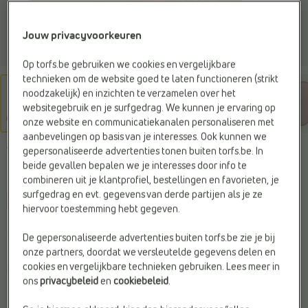
Jouw privacyvoorkeuren
Op torfs.be gebruiken we cookies en vergelijkbare
technieken om de website goed te laten functioneren (strikt
noodzakelijk) en inzichten te verzamelen over het
websitegebruik en je surfgedrag. We kunnen je ervaring op
onze website en communicatiekanalen personaliseren met
aanbevelingen op basis van je interesses. Ook kunnen we
gepersonaliseerde advertenties tonen buiten torfs.be. In
VICTORIA
beide gevallen bepalen we je interesses door info te
Sneakers roze
combineren uit je klantprofiel, bestellingen en favorieten, je
surfgedrag en evt. gegevens van derde partijen als je ze
C
l
prijsje
hiervoor toestemming hebt gegeven.
De gepersonaliseerde advertenties buiten torfs.be zie je bij
onze partners, doordat we versleutelde gegevens delen en
Kleur
cookies en vergelijkbare technieken gebruiken. Lees meer in
Roze
ons
privacybeleid
en
cookiebeleid
.