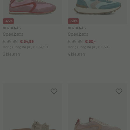
-45%
-50%
VERBENAS
VERBENAS
Sneakers
Sneakers
€ 99,99
€ 54,99
€ 99,99
€ 50,-
Vorige laagste prijs:
€ 54,99
Vorige laagste prijs:
€ 50,-
2 kleuren
4 kleuren