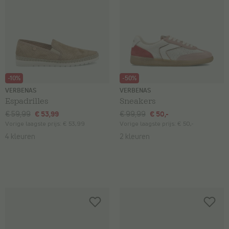
-10%
-50%
VERBENAS
VERBENAS
Espadrilles
Sneakers
€ 59,99
€ 53,99
€ 99,99
€ 50,-
Vorige laagste prijs:
€ 53,99
Vorige laagste prijs:
€ 50,-
4 kleuren
2 kleuren