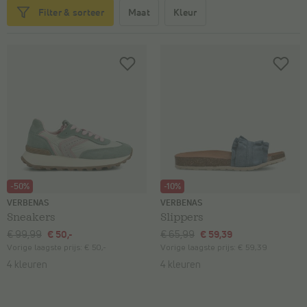
Maat
Kleur
Filter & sorteer
-50%
-10%
VERBENAS
VERBENAS
Sneakers
Slippers
€ 99,99
€ 50,-
€ 65,99
€ 59,39
Vorige laagste prijs:
€ 50,-
Vorige laagste prijs:
€ 59,39
4 kleuren
4 kleuren