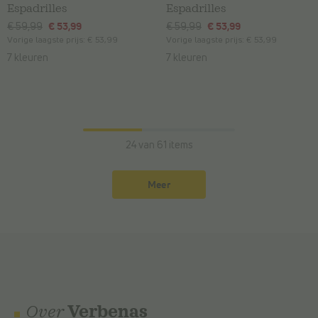
Espadrilles
Espadrilles
€ 59,99
€ 53,99
€ 59,99
€ 53,99
Vorige laagste prijs:
€ 53,99
Vorige laagste prijs:
€ 53,99
7 kleuren
7 kleuren
24 van 61 items
Meer
Over
Verbenas