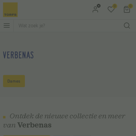
0
0
Ga naar Zoeken
Ga naar Hoofdmenu
Dames
Ontdek de nieuwe collectie en meer
van
Verbenas