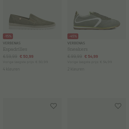
-15%
-45%
VERBENAS
VERBENAS
Espadrilles
Sneakers
€ 59,99
€ 50,99
€ 99,99
€ 54,99
Vorige laagste prijs:
€ 50,99
Vorige laagste prijs:
€ 54,99
4 kleuren
2 kleuren