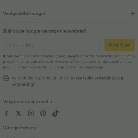
Veelgestelde vragen
Blijf op de hoogte via onze nieuwsbrief!
Inschrijven
Ik heb kennisgenomen van het
privacybeleid
van Torfs. Na inschrijving ontvang
je onze inspirerende nieuwsbrieven en informatie over kortingsacties. Je kan
jou op elk moment uitschrijven of je voorkeuren aanpassen.
Vervolledig
je profiel
en ontvang
een leuke verrassing
op je
verjaardag!
Volg onze social media
We zijn trots op