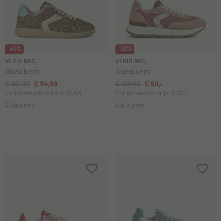
-45%
-50%
VERBENAS
VERBENAS
Sneakers
Sneakers
€ 99,99
€ 54,99
€ 99,99
€ 50,-
Vorige laagste prijs:
€ 54,99
Vorige laagste prijs:
€ 50,-
2 kleuren
4 kleuren