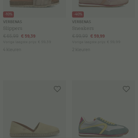
-10%
-40%
VERBENAS
VERBENAS
Slippers
Sneakers
€ 65,99
€ 59,39
€ 99,99
€ 59,99
Vorige laagste prijs:
€ 59,39
Vorige laagste prijs:
€ 59,99
4 kleuren
2 kleuren