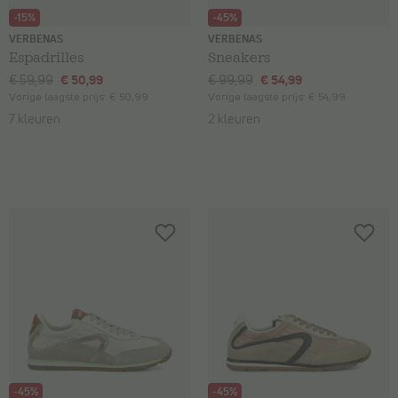
-15%
-45%
VERBENAS
VERBENAS
Espadrilles
Sneakers
€ 59,99
€ 50,99
€ 99,99
€ 54,99
Vorige laagste prijs:
€ 50,99
Vorige laagste prijs:
€ 54,99
7 kleuren
2 kleuren
-45%
-45%