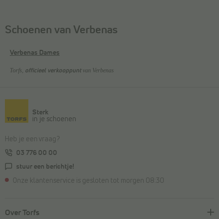
Schoenen van Verbenas
Verbenas Dames
Torfs,
van Verbenas
officieel verkooppunt
Sterk
in je schoenen
Heb je een vraag?
03 776 00 00
stuur een berichtje!
Onze klantenservice is gesloten tot morgen 08:30
Over Torfs