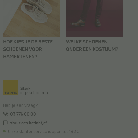
HOE KIES JE DE BESTE
WELKE SCHOENEN
SCHOENEN VOOR
ONDER EEN KOSTUUM?
HAMERTENEN?
Sterk
in je schoenen
Heb je een vraag?
03 776 00 00
stuur een berichtje!
Onze klantenservice is open tot 18:30