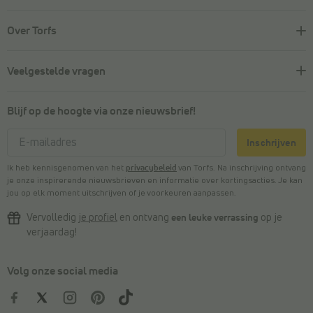
Over Torfs
Veelgestelde vragen
Blijf op de hoogte via onze nieuwsbrief!
Inschrijven
Ik heb kennisgenomen van het
privacybeleid
van Torfs. Na inschrijving ontvang
je onze inspirerende nieuwsbrieven en informatie over kortingsacties. Je kan
jou op elk moment uitschrijven of je voorkeuren aanpassen.
Vervolledig
je profiel
en ontvang
een leuke verrassing
op je
verjaardag!
Volg onze social media