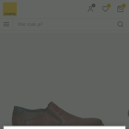
0
0
Ga naar Zoeken
Ga naar Hoofdmenu