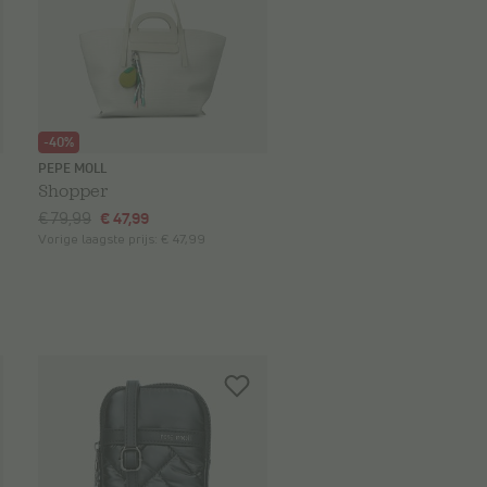
-40%
PEPE MOLL
Shopper
€ 79,99
€ 47,99
Vorige laagste prijs:
€ 47,99