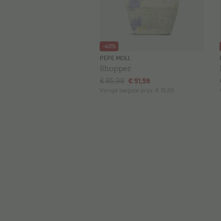
-40%
PEPE MOLL
Shopper
€ 85,99
€ 51,59
Vorige laagste prijs:
€ 51,59