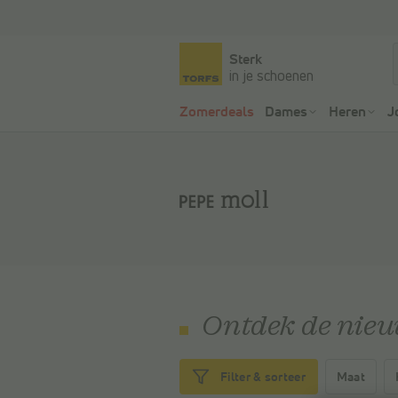
Sterk
in je schoenen
Zomerdeals
Dames
Heren
J
Ontdek de nieu
Maat
Filter & sorteer