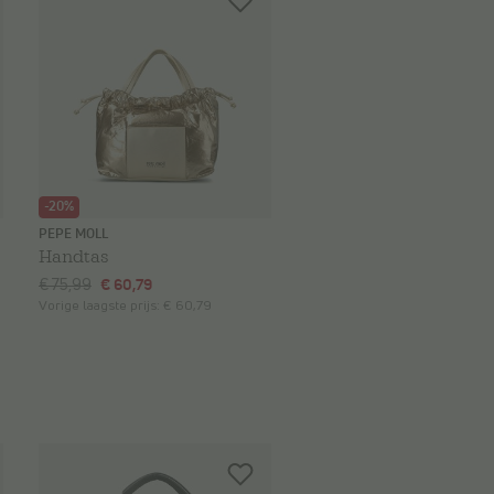
-20%
PEPE MOLL
Handtas
€ 75,99
€ 60,79
Vorige laagste prijs:
€ 60,79