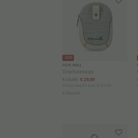
-40%
PEPE MOLL
Telefoontasje
€ 49,99
€ 29,99
Vorige laagste prijs:
€ 29,99
4 kleuren