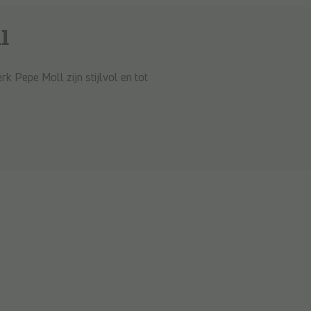
l
 Pepe Moll zijn stijlvol en tot