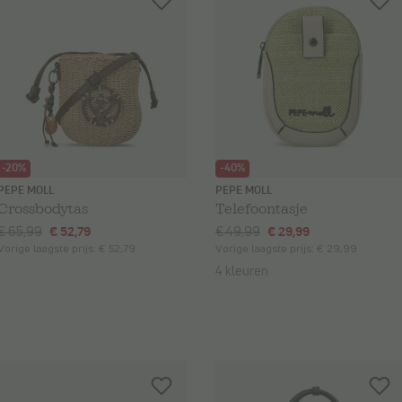
-20%
-40%
PEPE MOLL
PEPE MOLL
Crossbodytas
Telefoontasje
€ 65,99
€ 52,79
€ 49,99
€ 29,99
Vorige laagste prijs:
€ 52,79
Vorige laagste prijs:
€ 29,99
4 kleuren