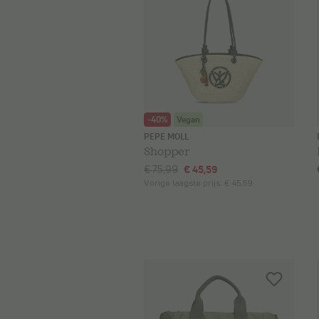
-40%
Vegan
PEPE MOLL
Shopper
€ 75,99
€ 45,59
Vorige laagste prijs:
€ 45,59