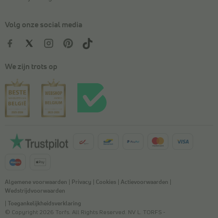
Volg onze social media
We zijn trots op
Algemene voorwaarden
|
Privacy
|
Cookies
|
Actievoorwaarden
|
Wedstrijdvoorwaarden
|
Toegankelijkheidsverklaring
© Copyright 2026 Torfs. All Rights Reserved. NV L. TORFS -