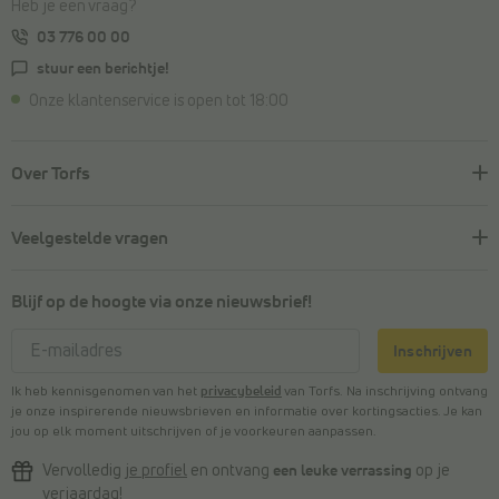
Heb je een vraag?
03 776 00 00
stuur een berichtje!
Onze klantenservice is open tot 18:00
Over Torfs
Veelgestelde vragen
Blijf op de hoogte via onze nieuwsbrief!
Inschrijven
Ik heb kennisgenomen van het
privacybeleid
van Torfs. Na inschrijving ontvang
je onze inspirerende nieuwsbrieven en informatie over kortingsacties. Je kan
jou op elk moment uitschrijven of je voorkeuren aanpassen.
Vervolledig
je profiel
en ontvang
een leuke verrassing
op je
verjaardag!