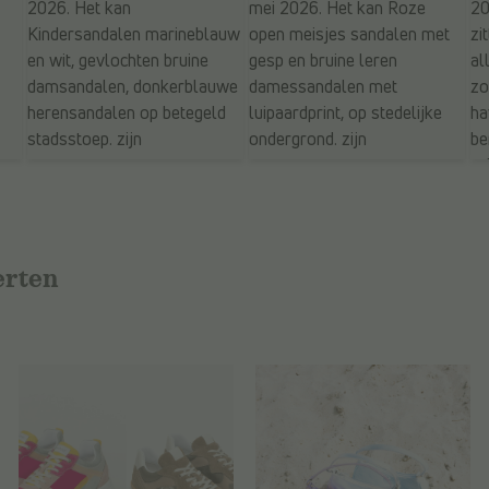
erten