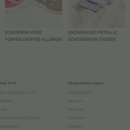
SCHOENEN VOOR
ONDERHOUD METALLIC
FORMALDEHYDE-ALLERGIE
SCHOENEN EN TASSEN
Over Torfs
Veelgestelde vragen
Over Schoenen Torfs
Retourneren
Winkels
Leveren
Jobs
Vouchers
Duurzaamheid bij Torfs
Bestellen
Maatadvies
Betalen