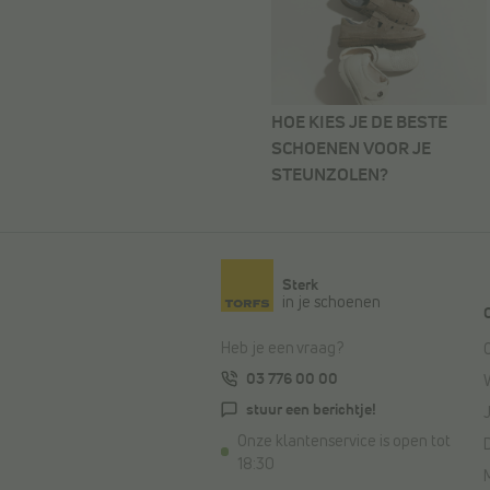
HOE KIES JE DE BESTE
SCHOENEN VOOR JE
STEUNZOLEN?
Sterk
in je schoenen
Heb je een vraag?
03 776 00 00
stuur een berichtje!
Onze klantenservice is open tot
18:30