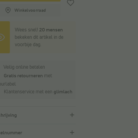
Winkelvoorraad
Wees snel!
20 mensen
bekeken dit artikel in de
voorbije dag.
Veilig online betalen
Gratis retourneren
met
ourlabel
Klantenservice met een
glimlach
hrijving
kelnummer