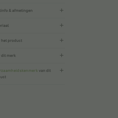
info & afmetingen
riaal
 het product
 dit merk
rzaamheidskenmerk
van dit
uct