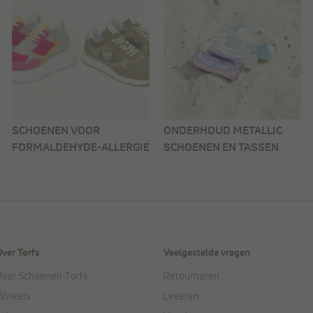
SCHOENEN VOOR
ONDERHOUD METALLIC
FORMALDEHYDE-ALLERGIE
SCHOENEN EN TASSEN
Over Torfs
Veelgestelde vragen
Over Schoenen Torfs
Retourneren
Winkels
Leveren