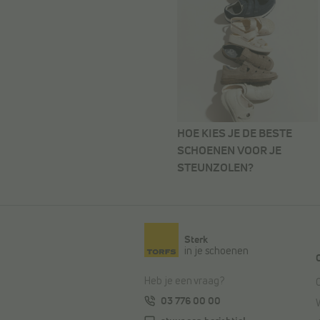
HOE KIES JE DE BESTE
SCHOENEN VOOR JE
STEUNZOLEN?
Sterk
in je schoenen
Heb je een vraag?
03 776 00 00