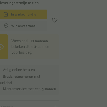
leveringstermijn
te zien
In winkelmandje
Winkelvoorraad
Wees snel!
19 mensen
bekeken dit artikel in de
voorbije dag.
Veilig online betalen
Gratis retourneren
met
ourlabel
Klantenservice met een
glimlach