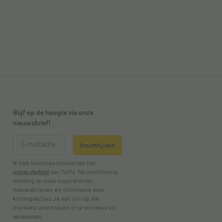
Blijf op de hoogte via onze
nieuwsbrief!
Inschrijven
Ik heb kennisgenomen van het
privacybeleid
van Torfs. Na inschrijving
ontvang je onze inspirerende
nieuwsbrieven en informatie over
kortingsacties. Je kan jou op elk
moment uitschrijven of je voorkeuren
aanpassen.