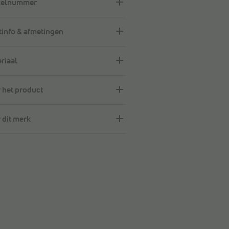
kelnummer
info & afmetingen
riaal
 het product
 dit merk