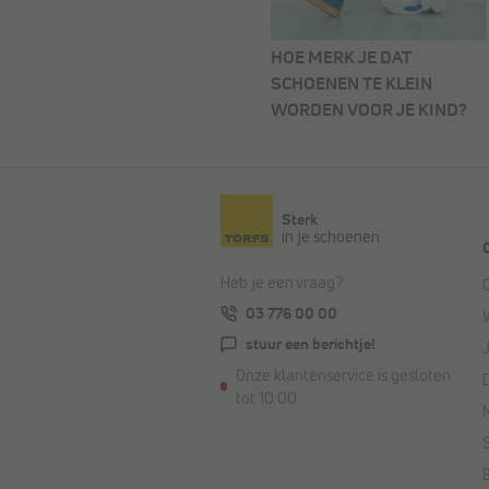
HOE MERK JE DAT
SCHOENEN TE KLEIN
WORDEN VOOR JE KIND?
Sterk
in je schoenen
Heb je een vraag?
03 776 00 00
stuur een berichtje!
Onze klantenservice is gesloten
tot 10:00