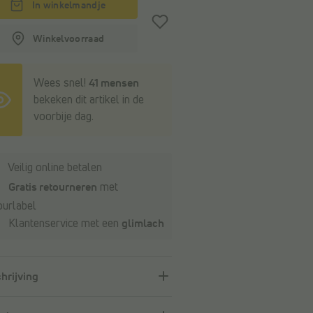
In winkelmandje
Winkelvoorraad
Wees snel!
41 mensen
bekeken dit artikel in de
voorbije dag.
Veilig online betalen
Gratis retourneren
met
ourlabel
Klantenservice met een
glimlach
hrijving