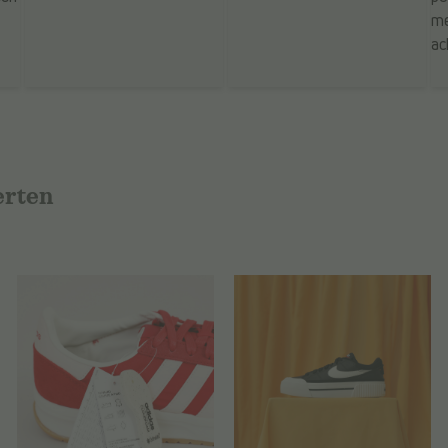
erten