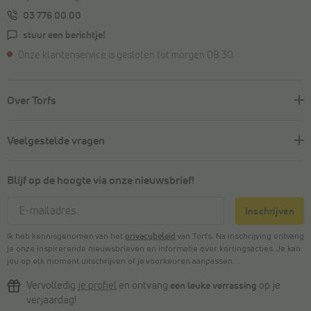
03 776 00 00
stuur een berichtje!
Onze klantenservice is gesloten tot morgen 08:30
Over Torfs
Veelgestelde vragen
Blijf op de hoogte via onze nieuwsbrief!
Inschrijven
Ik heb kennisgenomen van het
privacybeleid
van Torfs. Na inschrijving ontvang
je onze inspirerende nieuwsbrieven en informatie over kortingsacties. Je kan
jou op elk moment uitschrijven of je voorkeuren aanpassen.
Vervolledig
je profiel
en ontvang
een leuke verrassing
op je
verjaardag!