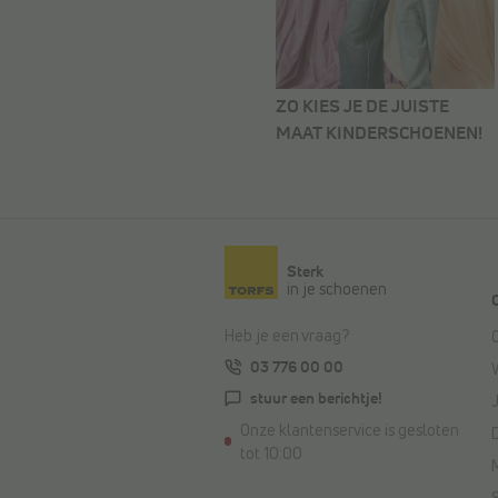
ZO KIES JE DE JUISTE
MAAT KINDERSCHOENEN!
Sterk
in je schoenen
Heb je een vraag?
03 776 00 00
stuur een berichtje!
Onze klantenservice is gesloten
tot 10:00