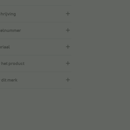
hrijving
kelnummer
riaal
 het product
 dit merk