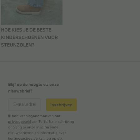
HOE KIES JE DE BESTE
KINDERSCHOENEN VOOR
STEUNZOLEN?
Blijf op de hoogte via onze
nieuwsbrief!
Inschrijven
Ik heb kennisgenomen van het
privacybeleid
van Torfs. Na inschrijving
ontvang je onze inspirerende
nieuwsbrieven en informatie over
kortingsacties. Je kan jou op elk