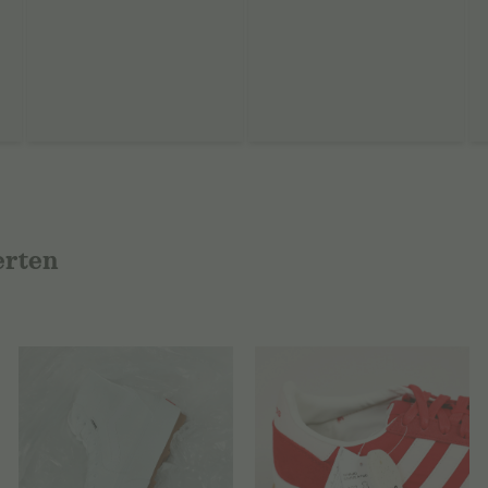
erten