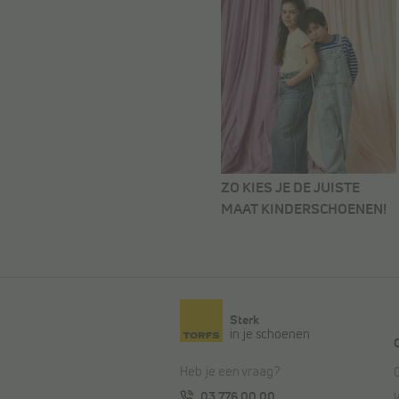
ZO KIES JE DE JUISTE
MAAT KINDERSCHOENEN!
Sterk
in je schoenen
Heb je een vraag?
03 776 00 00