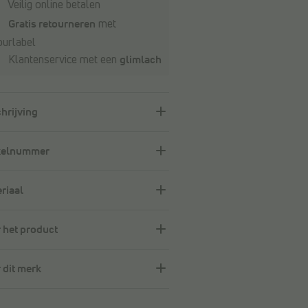
Veilig online betalen
Gratis retourneren
met
ourlabel
Klantenservice met een
glimlach
hrijving
kelnummer
riaal
 het product
 dit merk