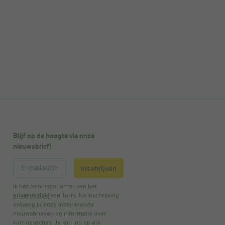
Blijf op de hoogte via onze
nieuwsbrief!
Inschrijven
Ik heb kennisgenomen van het
privacybeleid
van Torfs. Na inschrijving
ontvang je onze inspirerende
nieuwsbrieven en informatie over
kortingsacties. Je kan jou op elk