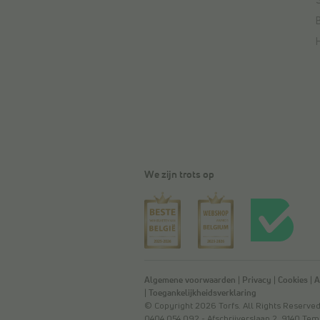
We zijn trots op
Algemene voorwaarden
|
Privacy
|
Cookies
|
A
|
Toegankelijkheidsverklaring
© Copyright 2026 Torfs. All Rights Reser
0404.054.092 - Afschrijverslaan 2, 9140 Te