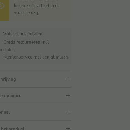
bekeken dit artikel in de
voorbije dag.
Veilig online betalen
Gratis retourneren
met
ourlabel
Klantenservice met een
glimlach
hrijving
kelnummer
riaal
 het product