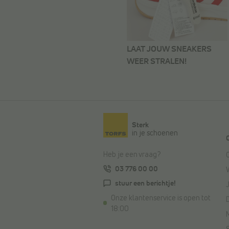
LAAT JOUW SNEAKERS
WEER STRALEN!
Sterk
in je schoenen
Heb je een vraag?
03 776 00 00
stuur een berichtje!
Onze klantenservice is open tot
18:00