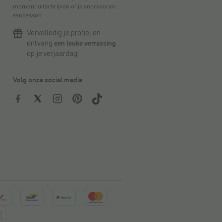
moment uitschrijven of je voorkeuren
aanpassen.
Vervolledig
je profiel
en
ontvang
een leuke verrassing
op je verjaardag!
Volg onze social media