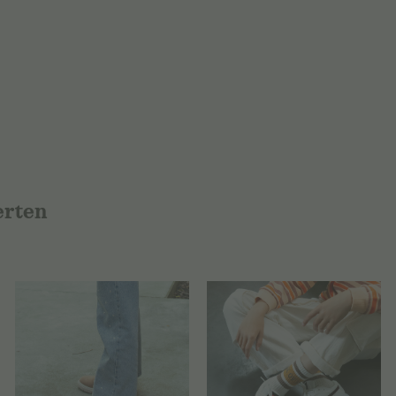
erten