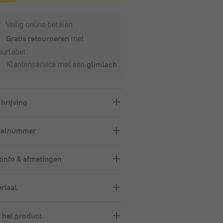
Veilig online betalen
Gratis retourneren
met
ourlabel
Klantenservice met een
glimlach
hrijving
kelnummer
info & afmetingen
riaal
 het product