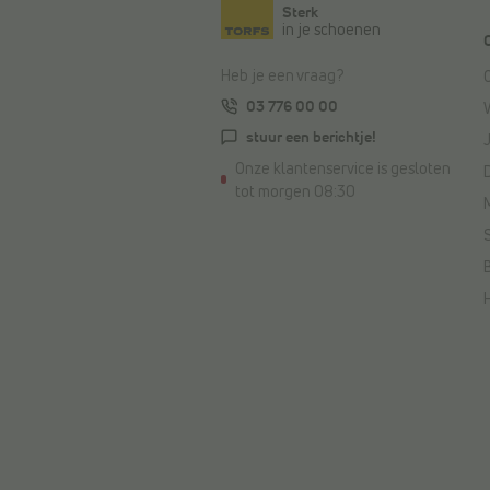
Sterk
in je schoenen
Heb je een vraag?
03 776 00 00
stuur een berichtje!
Onze klantenservice is gesloten
tot morgen 08:30