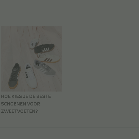
HOE KIES JE DE BESTE
SCHOENEN VOOR
ZWEETVOETEN?