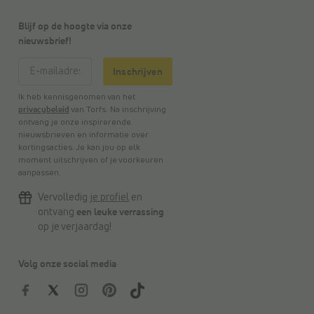
Blijf op de hoogte via onze
nieuwsbrief!
Inschrijven
Ik heb kennisgenomen van het
privacybeleid
van Torfs. Na inschrijving
ontvang je onze inspirerende
nieuwsbrieven en informatie over
kortingsacties. Je kan jou op elk
moment uitschrijven of je voorkeuren
aanpassen.
Vervolledig
je profiel
en
ontvang
een leuke verrassing
op je verjaardag!
Volg onze social media