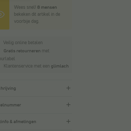
Wees snel!
8 mensen
bekeken dit artikel in de
voorbije dag.
Veilig online betalen
Gratis retourneren
met
ourlabel
Klantenservice met een
glimlach
hrijving
kelnummer
info & afmetingen