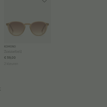
KOMONO
Zonnebril
€ 59,00
2 kleuren
k