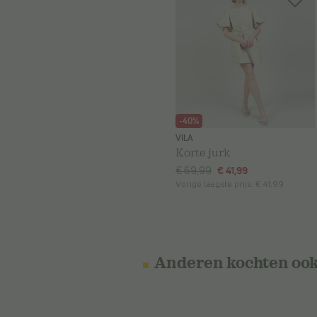
-40%
VILA
Korte jurk
€ 69,99
€ 41,99
Vorige laagste prijs:
€ 41,99
Anderen kochten oo