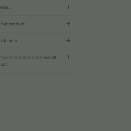
riaal
 het product
 dit merk
rzaamheidskenmerk
van dit
uct