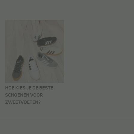
HOE KIES JE DE BESTE
SCHOENEN VOOR
ZWEETVOETEN?