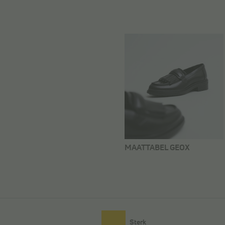
MAATTABEL GEOX
Sterk