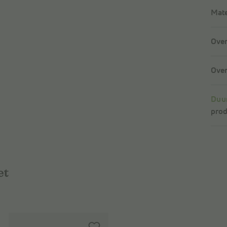
Mate
Over
Over
Duu
prod
et