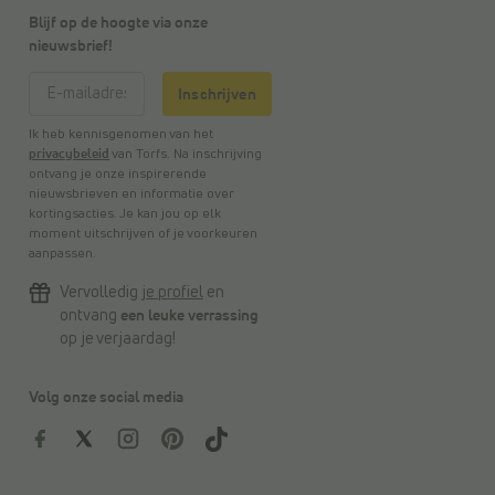
Blijf op de hoogte via onze
nieuwsbrief!
Inschrijven
Ik heb kennisgenomen van het
privacybeleid
van Torfs. Na inschrijving
ontvang je onze inspirerende
nieuwsbrieven en informatie over
kortingsacties. Je kan jou op elk
moment uitschrijven of je voorkeuren
aanpassen.
Vervolledig
je profiel
en
ontvang
een leuke verrassing
op je verjaardag!
Volg onze social media