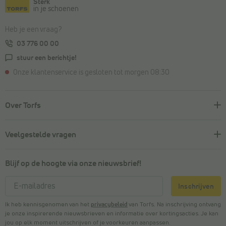
Sterk
in je schoenen
Heb je een vraag?
03 776 00 00
stuur een berichtje!
Onze klantenservice is gesloten tot morgen 08:30
Over Torfs
Veelgestelde vragen
Blijf op de hoogte via onze nieuwsbrief!
Inschrijven
Ik heb kennisgenomen van het
privacybeleid
van Torfs. Na inschrijving ontvang
je onze inspirerende nieuwsbrieven en informatie over kortingsacties. Je kan
jou op elk moment uitschrijven of je voorkeuren aanpassen.