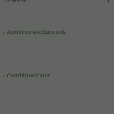
Over dit merk
Anderen kochten ook
Combineer met