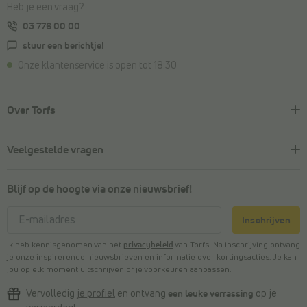
Heb je een vraag?
03 776 00 00
stuur een berichtje!
Onze klantenservice is open tot 18:30
Over Torfs
Veelgestelde vragen
Blijf op de hoogte via onze nieuwsbrief!
Inschrijven
Ik heb kennisgenomen van het
privacybeleid
van Torfs. Na inschrijving ontvang
je onze inspirerende nieuwsbrieven en informatie over kortingsacties. Je kan
jou op elk moment uitschrijven of je voorkeuren aanpassen.
Vervolledig
je profiel
en ontvang
een leuke verrassing
op je