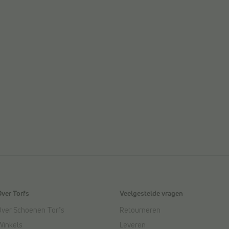
Over Torfs
Veelgestelde vragen
Over Schoenen Torfs
Retourneren
Winkels
Leveren