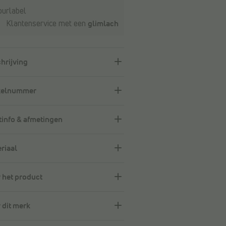
ourlabel
Klantenservice met een
glimlach
hrijving
kelnummer
info & afmetingen
riaal
 het product
 dit merk