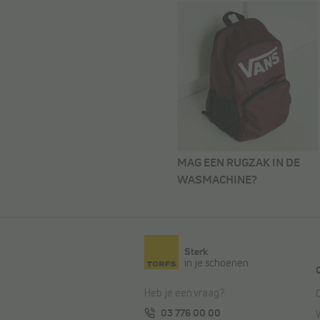
MAG EEN RUGZAK IN DE
WASMACHINE?
Sterk
in je schoenen
Heb je een vraag?
03 776 00 00