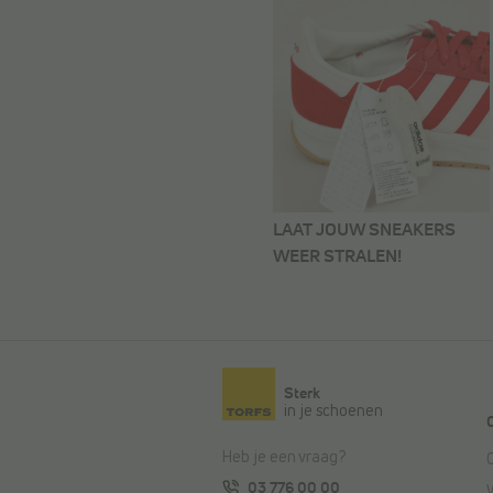
LAAT JOUW SNEAKERS
WEER STRALEN!
Sterk
in je schoenen
Heb je een vraag?
03 776 00 00