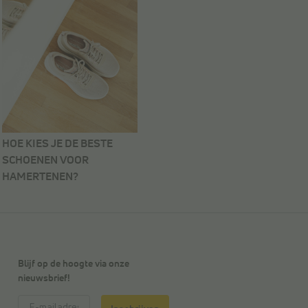
HOE KIES JE DE BESTE
SCHOENEN VOOR
HAMERTENEN?
Blijf op de hoogte via onze
nieuwsbrief!