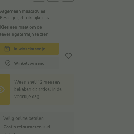
Algemeen maatadvies
Bestel je gebruikelijke maat
Kies een maat om de
leveringstermijn
te zien
In winkelmandje
Winkelvoorraad
Wees snel!
12 mensen
bekeken dit artikel in de
voorbije dag.
Veilig online betalen
Gratis retourneren
met