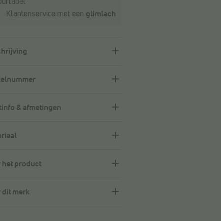
ourlabel
Klantenservice met een
glimlach
hrijving
kelnummer
info & afmetingen
riaal
 het product
 dit merk