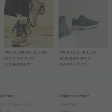
WELKE SNEAKERS ZIJN
HOE KIES JE DE BESTE
GESCHIKT VOOR
SCHOENEN VOOR
STEUNZOLEN?
KLAUWTENEN?
Over Torfs
Veelgestelde vragen
Over Schoenen Torfs
Retourneren
Winkels
Leveren