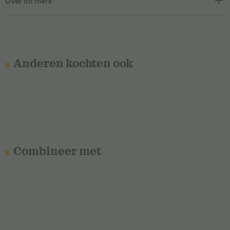
Over dit merk
Anderen kochten ook
Combineer met