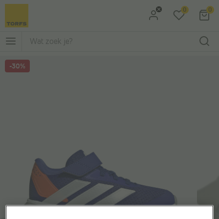
0
0
Ga naar Zoeken
Ga naar Hoofdmenu
-30%