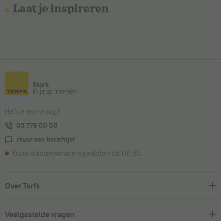
Laat je inspireren
Sterk
in je schoenen
Heb je een vraag?
03 776 00 00
stuur een berichtje!
Onze klantenservice is gesloten tot 08:30
Over Torfs
Veelgestelde vragen