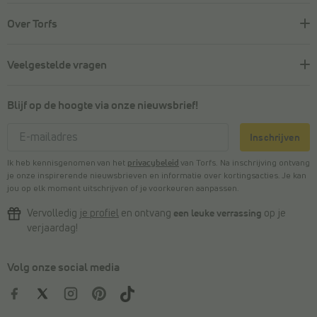
Over Torfs
Veelgestelde vragen
Blijf op de hoogte via onze nieuwsbrief!
Inschrijven
Ik heb kennisgenomen van het
privacybeleid
van Torfs. Na inschrijving ontvang
je onze inspirerende nieuwsbrieven en informatie over kortingsacties. Je kan
jou op elk moment uitschrijven of je voorkeuren aanpassen.
Vervolledig
je profiel
en ontvang
een leuke verrassing
op je
verjaardag!
Volg onze social media