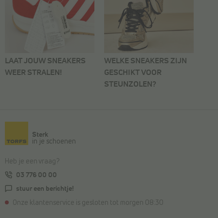
LAAT JOUW SNEAKERS
WELKE SNEAKERS ZIJN
WEER STRALEN!
GESCHIKT VOOR
STEUNZOLEN?
Sterk
in je schoenen
Heb je een vraag?
03 776 00 00
stuur een berichtje!
Onze klantenservice is gesloten tot morgen 08:30