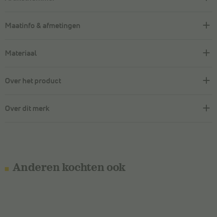
Maatinfo & afmetingen
Materiaal
Over het product
Over dit merk
Anderen kochten ook