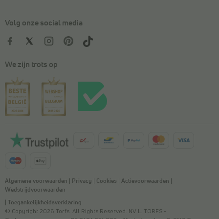
Volg onze social media
We zijn trots op
Algemene voorwaarden
|
Privacy
|
Cookies
|
Actievoorwaarden
|
Wedstrijdvoorwaarden
|
Toegankelijkheidsverklaring
© Copyright 2026 Torfs. All Rights Reserved. NV L. TORFS -