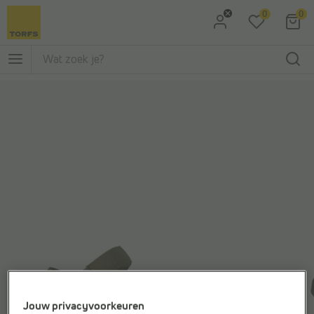
0
0
Ga naar Zoeken
Ga naar Hoofdmenu
Jouw privacyvoorkeuren