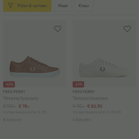
Maat
Kleur
Filter & sorteer
-40%
-25%
FRED PERRY
FRED PERRY
Veterschoenen
Veterschoenen
€ 130,-
€ 78,-
€ 110,-
€ 82,50
Vorige laagste prijs:
€ 78,-
Vorige laagste prijs:
€ 82,50
6 kleuren
4 kleuren