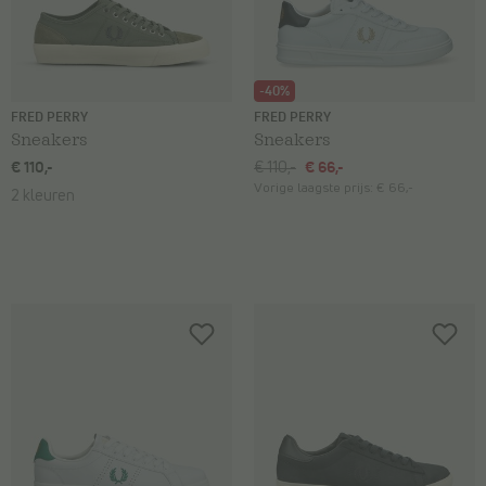
-40%
FRED PERRY
FRED PERRY
Sneakers
Sneakers
€ 110,-
€ 110,-
€ 66,-
Vorige laagste prijs:
€ 66,-
2 kleuren