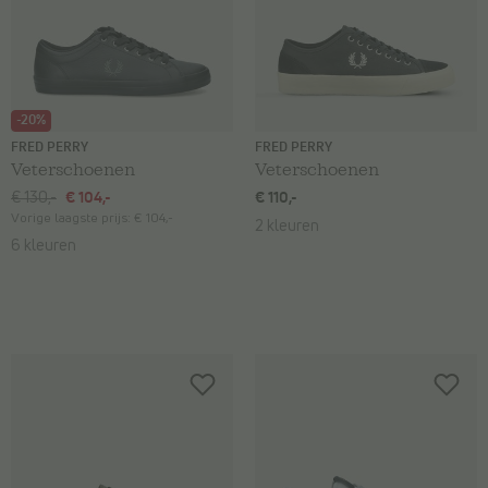
-20%
FRED PERRY
FRED PERRY
Veterschoenen
Veterschoenen
€ 130,-
€ 104,-
€ 110,-
Vorige laagste prijs:
€ 104,-
2 kleuren
6 kleuren