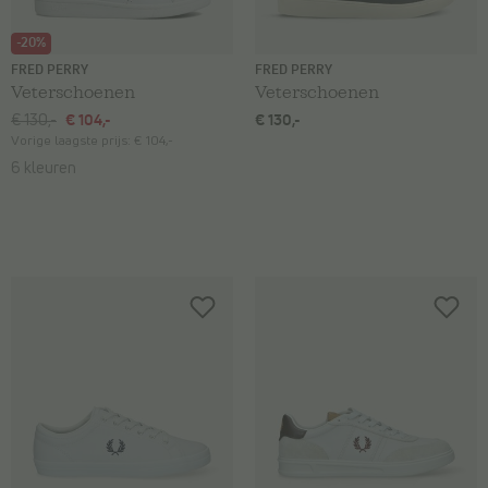
-20%
FRED PERRY
FRED PERRY
Veterschoenen
Veterschoenen
€ 130,-
€ 104,-
€ 130,-
Vorige laagste prijs:
€ 104,-
6 kleuren