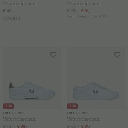
Veterschoenen
Veterschoenen
€ 110,-
€ 130,-
€ 91,-
Vorige laagste prijs:
€ 91,-
6 kleuren
-30%
-30%
FRED PERRY
FRED PERRY
Veterschoenen
Veterschoenen
€ 140,-
€ 98,-
€ 130,-
€ 91,-