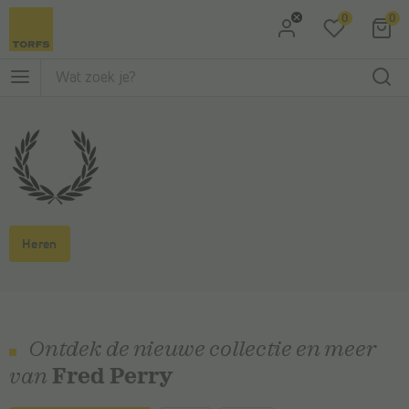
0
0
Ga naar Zoeken
Ga naar Hoofdmenu
Heren
Ontdek de nieuwe collectie en meer
van
Fred Perry