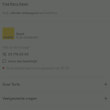
Fred Perry Heren
Torfs,
van Fred Perry
officieel verkooppunt
Sterk
in je schoenen
Heb je een vraag?
03 776 00 00
stuur een berichtje!
Onze klantenservice is gesloten tot 10:00
Over Torfs
Veelgestelde vragen