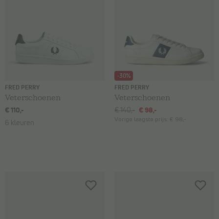
-30%
FRED PERRY
FRED PERRY
Veterschoenen
Veterschoenen
€ 110,-
€ 140,-
€ 98,-
Vorige laagste prijs:
€ 98,-
6 kleuren