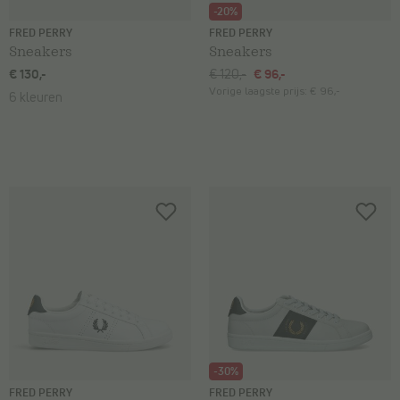
-20%
FRED PERRY
FRED PERRY
Sneakers
Sneakers
€ 130,-
€ 120,-
€ 96,-
Vorige laagste prijs:
€ 96,-
6 kleuren
-30%
FRED PERRY
FRED PERRY