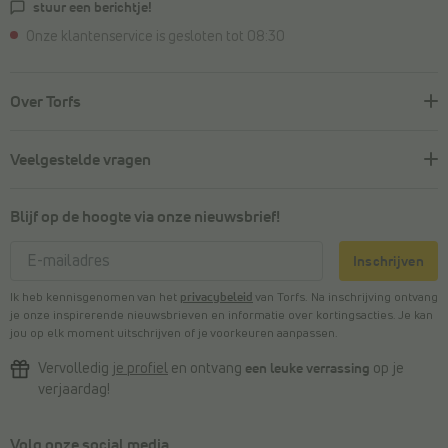
stuur een berichtje!
Onze klantenservice is gesloten tot 08:30
Over Torfs
Veelgestelde vragen
Blijf op de hoogte via onze nieuwsbrief!
Inschrijven
Ik heb kennisgenomen van het
privacybeleid
van Torfs. Na inschrijving ontvang
je onze inspirerende nieuwsbrieven en informatie over kortingsacties. Je kan
jou op elk moment uitschrijven of je voorkeuren aanpassen.
Vervolledig
je profiel
en ontvang
een leuke verrassing
op je
verjaardag!
Volg onze social media