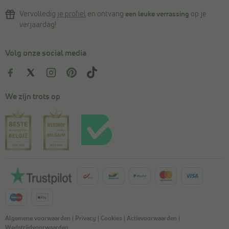
Vervolledig
je profiel
en ontvang
een leuke verrassing
op je
verjaardag!
Volg onze social media
We zijn trots op
Algemene voorwaarden
|
Privacy
|
Cookies
|
Actievoorwaarden
|
Wedstrijdvoorwaarden