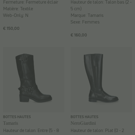
Fermeture:
Fermeture éclair
Hauteur de talon:
Talon bas (2 -
Matière:
Textile
5 cm)
Web-Only:
N
Marque:
Tamaris
Sexe:
Femmes
€ 150,00
€ 160,00
BOTTES HAUTES
BOTTES HAUTES
Tamaris
NeroGiardini
Hauteur de talon:
Entre (5 - 8
Hauteur de talon:
Plat (0 - 2