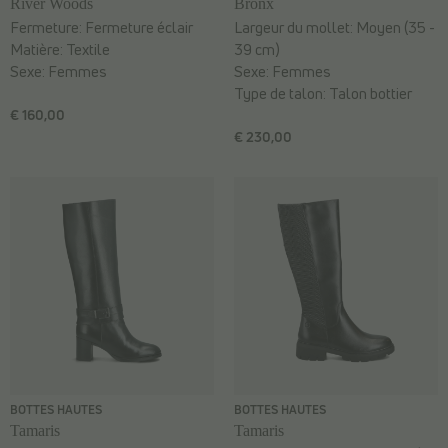
River Woods
Bronx
Fermeture:
Fermeture éclair
Largeur du mollet:
Moyen (35 -
Matière:
Textile
39 cm)
Sexe:
Femmes
Sexe:
Femmes
Type de talon:
Talon bottier
€ 160,00
€ 230,00
BOTTES HAUTES
BOTTES HAUTES
Tamaris
Tamaris