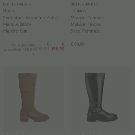
BOTTES HAUTES
BOTTES HAUTES
Bronx
Tamaris
Fermeture:
Fermeture éclair
Marque:
Tamaris
Marque:
Bronx
Matière:
Textile
Matière:
Cuir
Sexe:
Femmes
€
€
€ 99,99
Prix le plus bas
290,00
188,50
précédent: 188,50
€