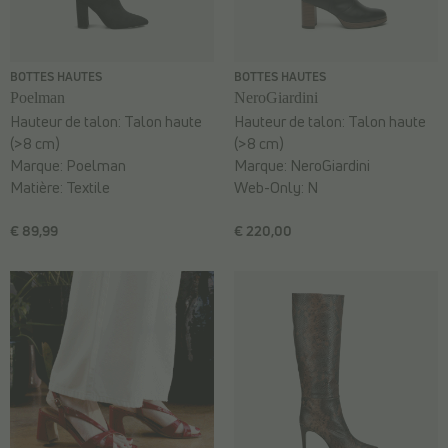
BOTTES HAUTES
BOTTES HAUTES
Poelman
NeroGiardini
Hauteur de talon:
Talon haute
Hauteur de talon:
Talon haute
(>8 cm)
(>8 cm)
Marque:
Poelman
Marque:
NeroGiardini
Matière:
Textile
Web-Only:
N
€ 89,99
€ 220,00