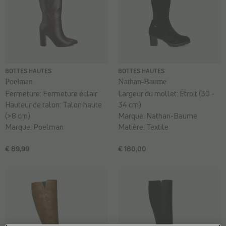
BOTTES HAUTES
BOTTES HAUTES
Poelman
Nathan-Baume
Fermeture:
Fermeture éclair
Largeur du mollet:
Étroit (30 -
Hauteur de talon:
Talon haute
34 cm)
(>8 cm)
Marque:
Nathan-Baume
Marque:
Poelman
Matière:
Textile
€ 89,99
€ 180,00