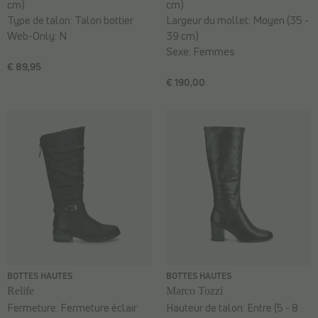
cm)
cm)
Type de talon:
Talon bottier
Largeur du mollet:
Moyen (35 -
Web-Only:
N
39 cm)
Sexe:
Femmes
€ 89,95
€ 190,00
BOTTES HAUTES
BOTTES HAUTES
Relife
Marco Tozzi
Fermeture:
Fermeture éclair
Hauteur de talon:
Entre (5 - 8