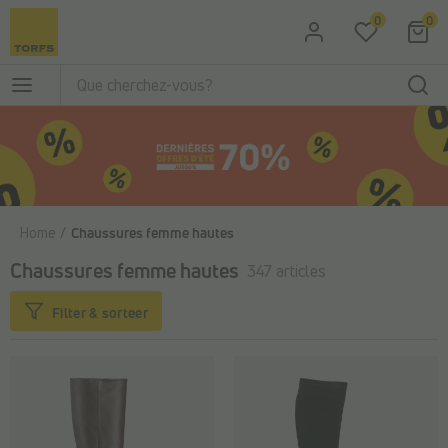
Passer au contenu principal
0
0
Home
Chaussures femme hautes
Chaussures femme hautes
347 articles
Filter & sorteer