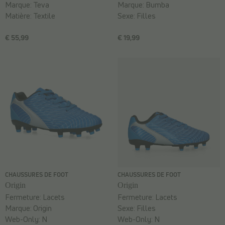
Marque:
Teva
Marque:
Bumba
Matière:
Textile
Sexe:
Filles
€ 55,99
€ 19,99
CHAUSSURES DE FOOT
CHAUSSURES DE FOOT
Origin
Origin
Fermeture:
Lacets
Fermeture:
Lacets
Marque:
Origin
Sexe:
Filles
Web-Only:
N
Web-Only:
N