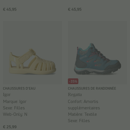
€ 45,95
€ 45,95
-35%
CHAUSSURES D'EAU
CHAUSSURES DE RANDONNÉE
Igor
Regatta
Marque:
Igor
Confort:
Amortis
Sexe:
Filles
supplémentaires
Web-Only:
N
Matière:
Textile
Sexe:
Filles
€ 25,99