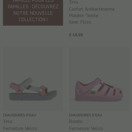
Teva
FAMILLES : DÉCOUVREZ
Confort:
Antibactérienne
NOTRE NOUVELLE
Matière:
Textile
COLLECTION !
Sexe:
Filles
€ 49,99
CHAUSSURES D'EAU
CHAUSSURES D'EAU
Teva
Bumba
Fermeture:
Velcro
Fermeture:
Velcro