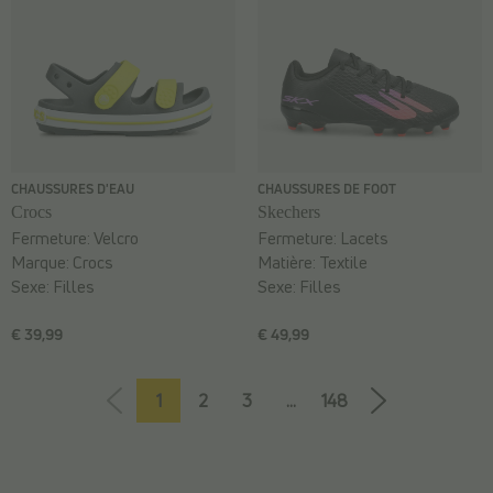
CHAUSSURES D'EAU
CHAUSSURES DE FOOT
Crocs
Skechers
Fermeture:
Velcro
Fermeture:
Lacets
Marque:
Crocs
Matière:
Textile
Sexe:
Filles
Sexe:
Filles
€ 39,99
€ 49,99
1
2
3
...
148