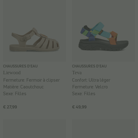
CHAUSSURES D'EAU
CHAUSSURES D'EAU
Liewood
Teva
Fermeture:
Fermoir à clipser
Confort:
Ultra léger
Matière:
Caoutchouc
Fermeture:
Velcro
Sexe:
Filles
Sexe:
Filles
€ 27,99
€ 49,99