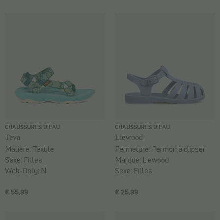
CHAUSSURES D'EAU
CHAUSSURES D'EAU
Teva
Liewood
Matière:
Textile
Fermeture:
Fermoir à clipser
Sexe:
Filles
Marque:
Liewood
Web-Only:
N
Sexe:
Filles
€ 55,99
€ 25,99