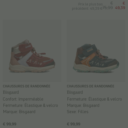
€
€
Prix le plus bas
75,99
49,39
précédent: 49,39 €
CHAUSSURES DE RANDONNÉE
CHAUSSURES DE RANDONNÉE
Bisgaard
Bisgaard
Confort:
Imperméable
Fermeture:
Élastique & velcro
Fermeture:
Élastique & velcro
Marque:
Bisgaard
Marque:
Bisgaard
Sexe:
Filles
€ 99,99
€ 99,99