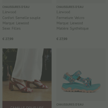
CHAUSSURES D'EAU
CHAUSSURES D'EAU
Liewood
Liewood
Confort:
Semelle souple
Fermeture:
Velcro
Marque:
Liewood
Marque:
Liewood
Sexe:
Filles
Matière:
Synthétique
€ 27,99
€ 27,99
CHAUSSURES D'EAU
FAMILLE POUR LES