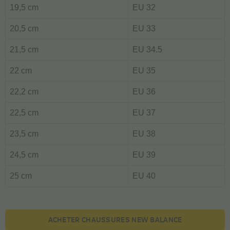
19,5 cm
EU 32
20,5 cm
EU 33
21,5 cm
EU 34.5
22 cm
EU 35
22,2 cm
EU 36
22,5 cm
EU 37
23,5 cm
EU 38
24,5 cm
EU 39
25 cm
EU 40
ACHETER CHAUSSURES NEW BALANCE