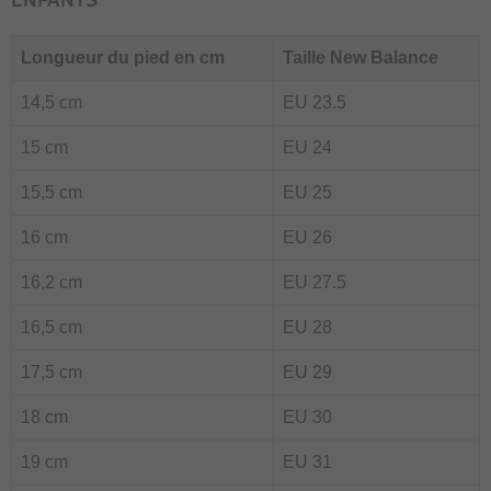
ENFANTS
Longueur du pied en cm
Taille New Balance
14,5 cm
EU 23.5
15 cm
EU 24
15,5 cm
EU 25
16 cm
EU 26
16,2 cm
EU 27.5
16,5 cm
EU 28
17,5 cm
EU 29
18 cm
EU 30
19 cm
EU 31