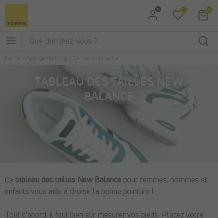
0
0
Aller à la recherche
Aller au menu principal
Home
/
Aperçu du blog
/
Conseils de taille
TABLEAU DES TAILLES NEW
BALANCE
Ce
tableau des tailles New Balance
pour femmes, hommes et
enfants vous aide à choisir la bonne pointure !
Tout d'abord, il faut bien sûr mesurer vos pieds. Placez votre