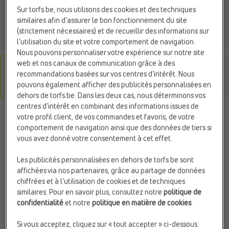
Sur torfs.be, nous utilisons des cookies et des techniques
similaires afin d’assurer le bon fonctionnement du site
(strictement nécessaires) et de recueillir des informations sur
l’utilisation du site et votre comportement de navigation.
Nous pouvons personnaliser votre expérience sur notre site
web et nos canaux de communication grâce à des
recommandations basées sur vos centres d’intérêt. Nous
pouvons également afficher des publicités personnalisées en
dehors de torfs.be. Dans les deux cas, nous déterminons vos
centres d’intérêt en combinant des informations issues de
REMONTE
votre profil client, de vos commandes et favoris, de votre
Chaussures confort blanc
comportement de navigation ainsi que des données de tiers si
vous avez donné votre consentement à cet effet.
89,99 €
Les publicités personnalisées en dehors de torfs.be sont
affichées via nos partenaires, grâce au partage de données
chiffrées et à l’utilisation de cookies et de techniques
Couleur
similaires. Pour en savoir plus, consultez notre
politique de
confidentialité
et notre
politique en matière de cookies
.
Si vous acceptez, cliquez sur « tout accepter » ci-dessous.