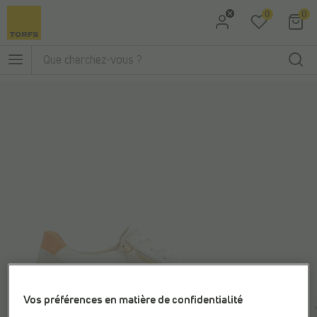
0
0
Aller à la recherche
Aller au menu principal
Vos préférences en matière de confidentialité