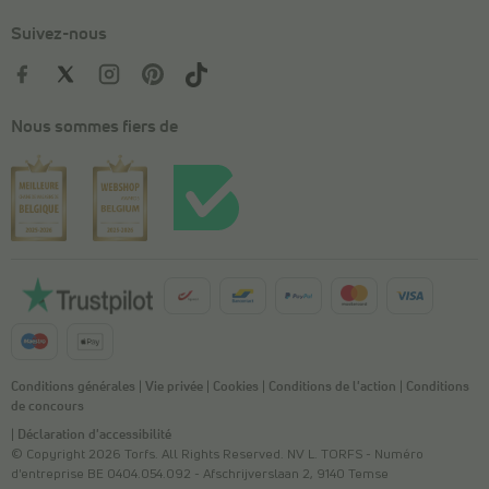
Suivez-nous
Nous sommes fiers de
Conditions générales
|
Vie privée
|
Cookies
|
Conditions de l'action
|
Conditions
de concours
|
Déclaration d'accessibilité
© Copyright 2026 Torfs. All Rights Reserved. NV L. TORFS - Numéro
d'entreprise BE 0404.054.092 - Afschrijverslaan 2, 9140 Temse