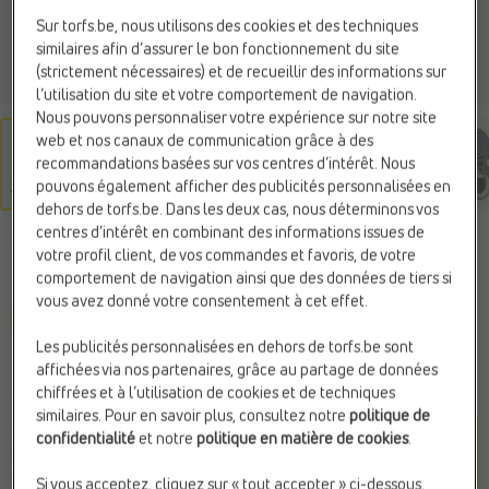
Sur torfs.be, nous utilisons des cookies et des techniques
similaires afin d’assurer le bon fonctionnement du site
(strictement nécessaires) et de recueillir des informations sur
l’utilisation du site et votre comportement de navigation.
Nous pouvons personnaliser votre expérience sur notre site
web et nos canaux de communication grâce à des
recommandations basées sur vos centres d’intérêt. Nous
pouvons également afficher des publicités personnalisées en
dehors de torfs.be. Dans les deux cas, nous déterminons vos
centres d’intérêt en combinant des informations issues de
DIADORA
votre profil client, de vos commandes et favoris, de votre
Baskets gris
comportement de navigation ainsi que des données de tiers si
vous avez donné votre consentement à cet effet.
Web Only
Les publicités personnalisées en dehors de torfs.be sont
85,99 €
affichées via nos partenaires, grâce au partage de données
chiffrées et à l’utilisation de cookies et de techniques
similaires. Pour en savoir plus, consultez notre
politique de
Couleur
confidentialité
et notre
politique en matière de cookies
.
Insignia Blue/ Gray P
elican
Si vous acceptez, cliquez sur « tout accepter » ci-dessous.