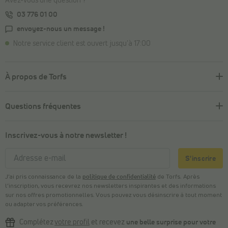
Avez-vous une question ?
03 776 01 00
envoyez-nous un message !
Notre service client est ouvert jusqu'à 17:00
À propos de Torfs
Questions fréquentes
Inscrivez-vous à notre newsletter !
S'inscrire
J’ai pris connaissance de la
politique de confidentialité
de Torfs. Après
l’inscription, vous recevrez nos newsletters inspirantes et des informations
sur nos offres promotionnelles. Vous pouvez vous désinscrire à tout moment
ou adapter vos préférences.
Complétez
votre profil
et recevez
une belle surprise pour votre