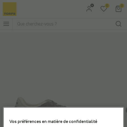
0
0
Aller à la recherche
Aller au menu principal
Vos préférences en matière de confidentialité