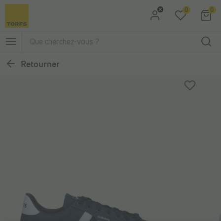
0
0
Aller à la recherche
Aller au menu principal
Retourner