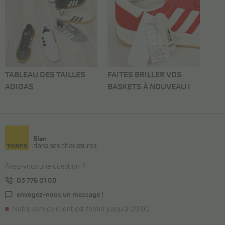
TABLEAU DES TAILLES
FAITES BRILLER VOS
ADIDAS
BASKETS À NOUVEAU !
Bien
dans ses chaussures
Avez-vous une question ?
03 776 01 00
envoyez-nous un message !
Notre service client est fermé jusqu'à 09:00