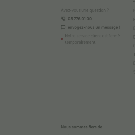
Avez-vous une question ?
E
03 776 01 00
envoyez-nous un message !
Notre service client est fermé
temporairement
Nous sommes fiers de