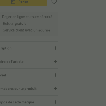
Panier
Payer en ligne en toute sécurité
Retour
gratuit
Service client avec
un sourire
ription
ro de l'article
riel
rmations sur le produit
opos de cette marque