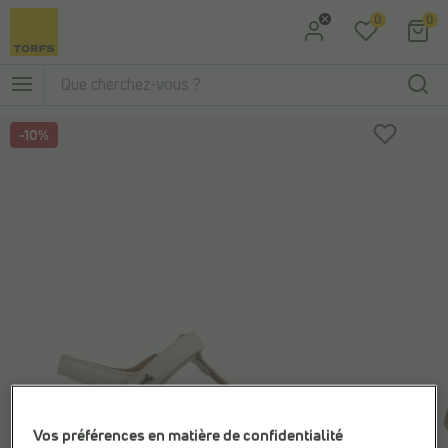
0
0
Aller à la recherche
Aller au menu principal
-10%
Vos préférences en matière de confidentialité