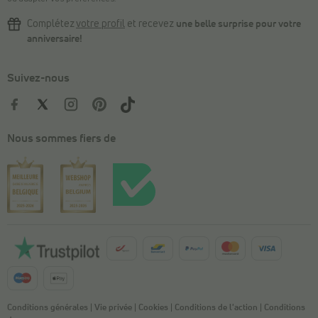
Complétez
votre profil
et recevez
une belle surprise pour votre
anniversaire!
Suivez-nous
Nous sommes fiers de
Conditions générales
|
Vie privée
|
Cookies
|
Conditions de l'action
|
Conditions