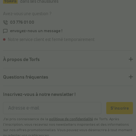
dans ses chaussures
Avez-vous une question ?
03 776 01 00
envoyez-nous un message !
Notre service client est fermé temporairement
À propos de Torfs
Questions fréquentes
Inscrivez-vous à notre newsletter !
S'inscrire
J’ai pris connaissance de la
politique de confidentialité
de Torfs. Après
l’inscription, vous recevrez nos newsletters inspirantes et des informations
sur nos offres promotionnelles. Vous pouvez vous désinscrire à tout moment
ou adapter vos préférences.